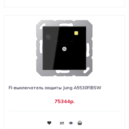
FI-выключатель защиты Jung A5530FIBSW
75344р.
Купить