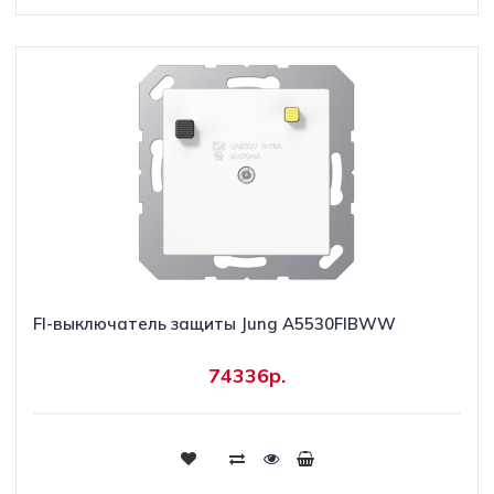
FI-выключатель защиты Jung A5530FIBWW
74336р.
Купить