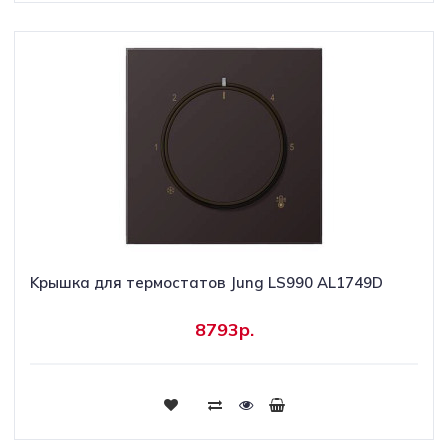
Kрышка для термостатов Jung LS990 AL1749D
8793р.
Купить