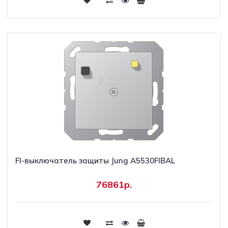
FI-выключатель защиты Jung A5530FIBAL
76861р.
Купить