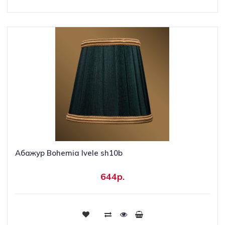
Абажур Bohemia Ivele sh10b
644р.
Купить