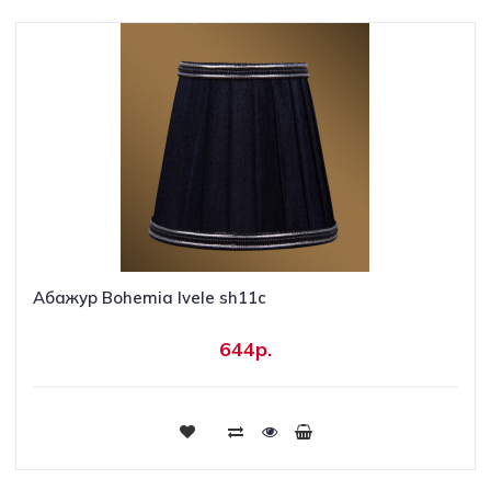
Абажур Bohemia Ivele sh11c
644р.
Купить