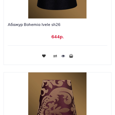
Абажур Bohemia Ivele sh26
644р.
Купить