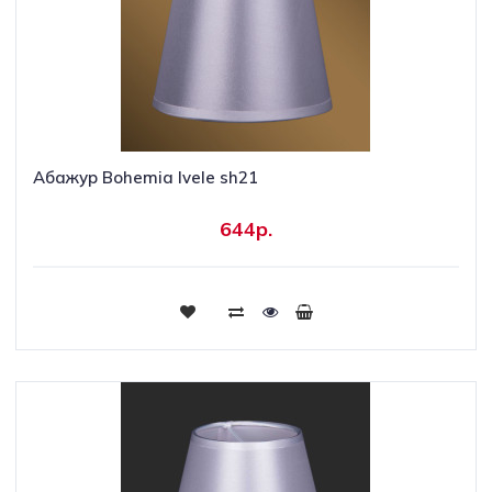
Абажур Bohemia Ivele sh21
644р.
Купить