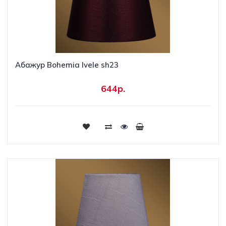
Абажур Bohemia Ivele sh23
644р.
Купить