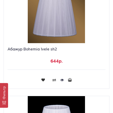
Абажур Bohemia Ivele sh2
644р.
Купить
Фильтр