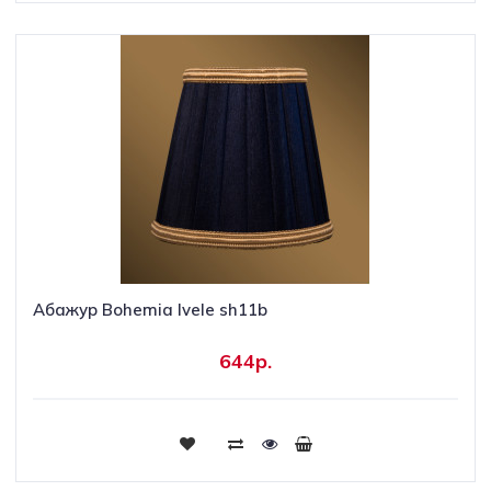
Абажур Bohemia Ivele sh11b
644р.
Купить