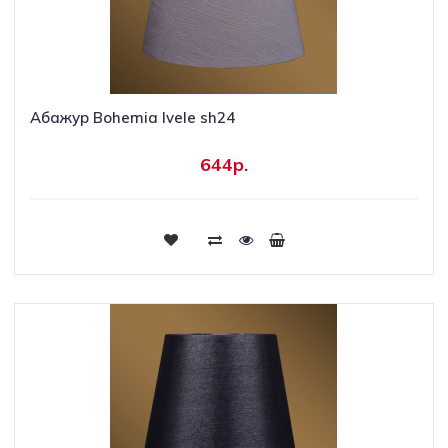
Абажур Bohemia Ivele sh24
644р.
Купить