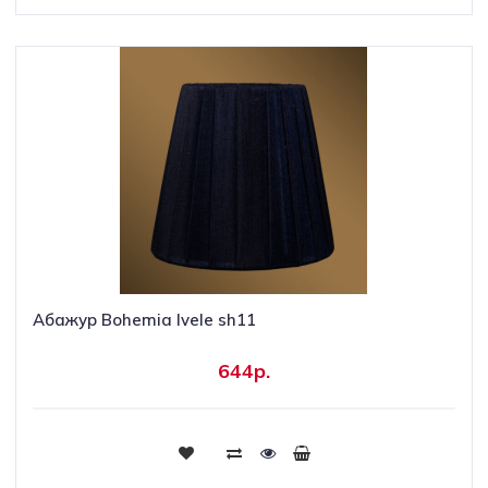
Абажур Bohemia Ivele sh11
644р.
Купить