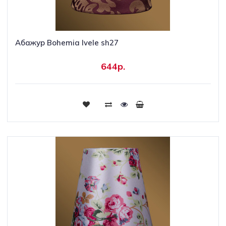
Абажур Bohemia Ivele sh27
644р.
Купить