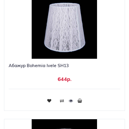
Абажур Bohemia Ivele SH13
644р.
Купить