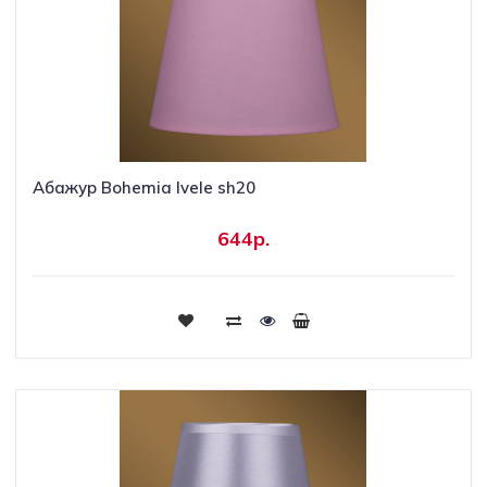
Абажур Bohemia Ivele sh20
644р.
Купить