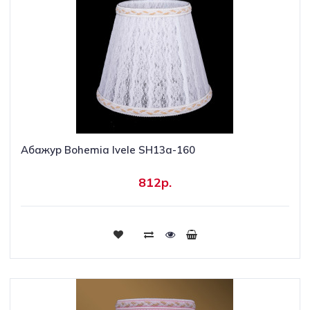
Абажур Bohemia Ivele SH13a-160
812р.
Купить