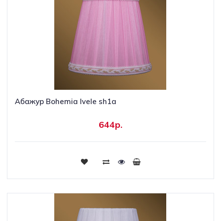
Абажур Bohemia Ivele sh1a
644р.
Купить