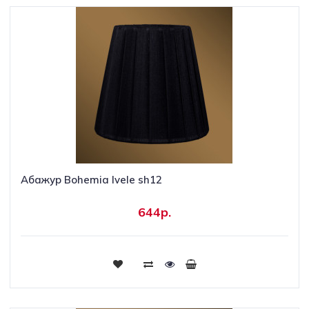
Абажур Bohemia Ivele sh12
644р.
Купить