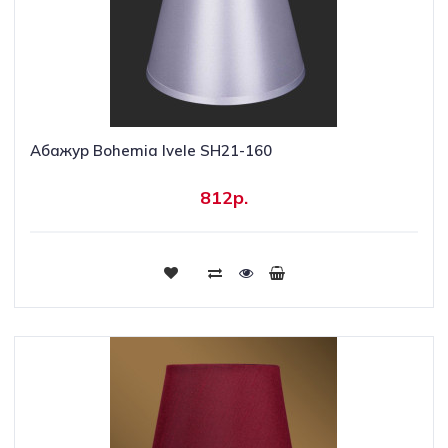
Абажур Bohemia Ivele SH21-160
812р.
Купить