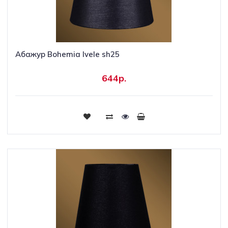
Абажур Bohemia Ivele sh25
644р.
Купить