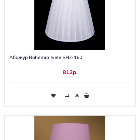
Абажур Bohemia Ivele SH2-160
812р.
Купить