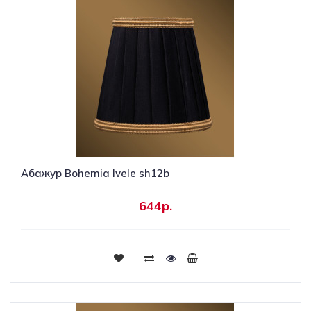
Абажур Bohemia Ivele sh12b
644р.
Купить