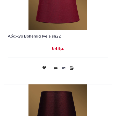
Абажур Bohemia Ivele sh22
644р.
Купить