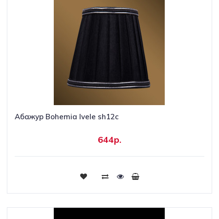
Абажур Bohemia Ivele sh12c
644р.
Купить