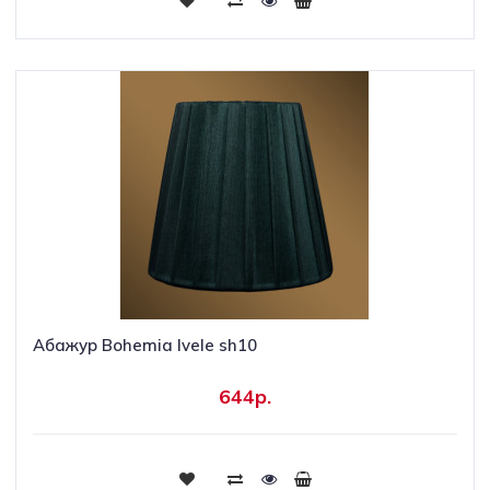
Абажур Bohemia Ivele sh10
644р.
Купить