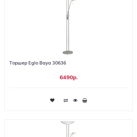
Торшер Eglo Baya 30636
6490р.
Купить