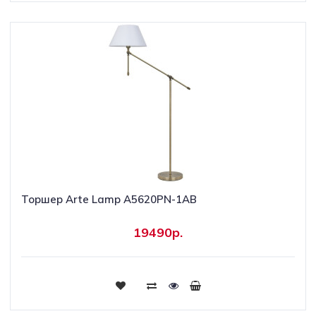
Торшер Arte Lamp A5620PN-1AB
19490р.
Купить