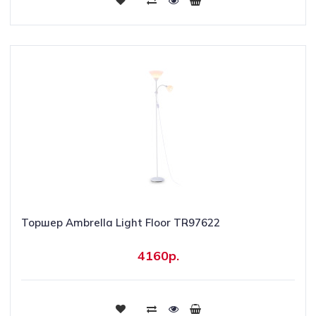
Торшер Ambrella Light Floor TR97622
4160р.
Купить