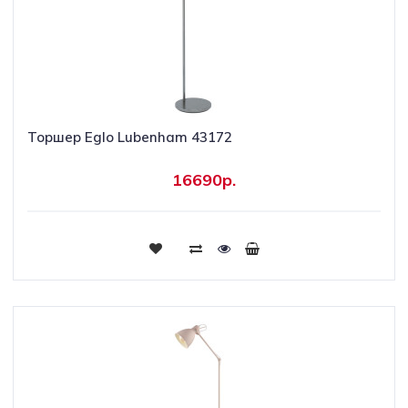
Торшер Eglo Lubenham 43172
16690р.
Купить