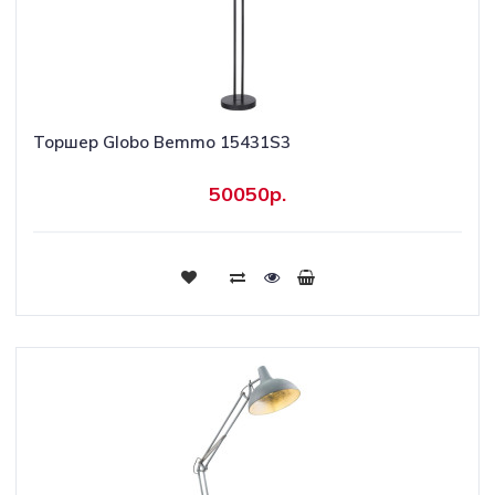
Торшер Globo Bemmo 15431S3
50050р.
Купить