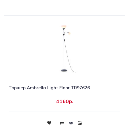
Торшер Ambrella Light Floor TR97626
4160р.
Купить