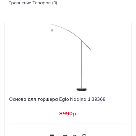
Сравнение Товаров (0)
Светильники
Светодиодная
подсветка
Споты
Торшеры
Трековые
системы
Основа для торшера Eglo Nadina 1 39368
Уличные
светильники
8990р.
Электротовары
Купить