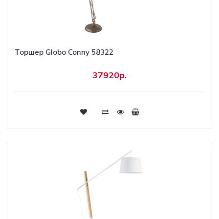
Торшер Globo Conny 58322
37920р.
Купить