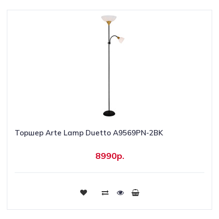
Торшер Arte Lamp Duetto A9569PN-2BK
8990р.
Купить