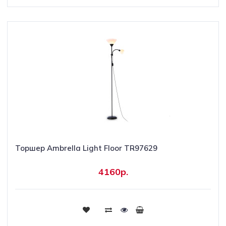
Торшер Ambrella Light Floor TR97629
4160р.
Купить