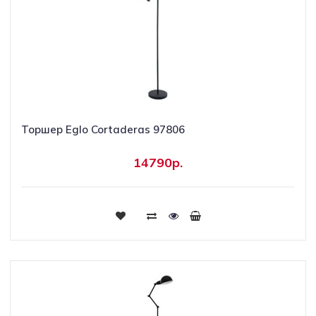
Торшер Eglo Cortaderas 97806
14790р.
Купить