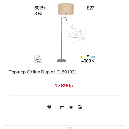
Торшер Citilux Duplet CL801021
17890р.
Купить