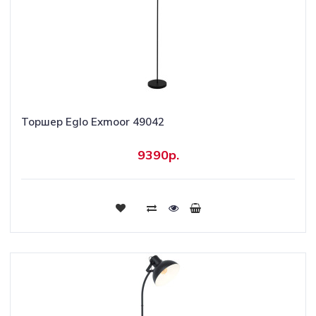
Торшер Eglo Exmoor 49042
9390р.
Купить