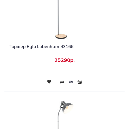
Торшер Eglo Lubenham 43166
25290р.
Купить