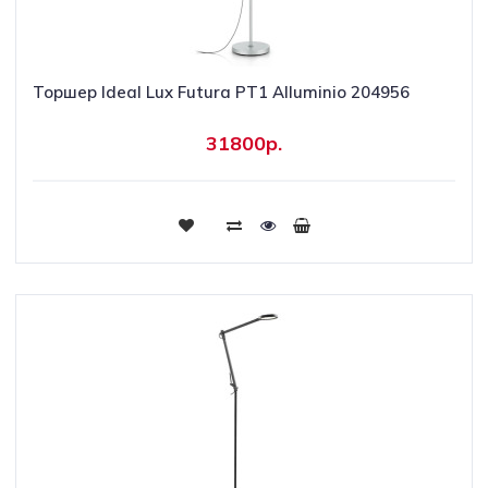
Торшер Ideal Lux Futura PT1 Alluminio 204956
31800р.
Купить