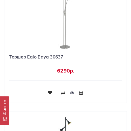
Торшер Eglo Baya 30637
6290р.
Купить
Фильтр