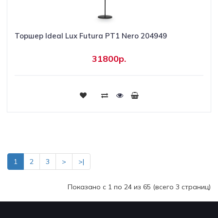
Торшер Ideal Lux Futura PT1 Nero 204949
31800р.
Купить
1
2
3
>
>|
Показано с 1 по 24 из 65 (всего 3 страниц)