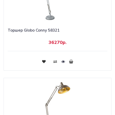
Торшер Globo Conny 58321
36270р.
Купить