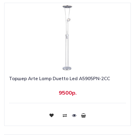
Торшер Arte Lamp Duetto Led A5905PN-2CC
9500р.
Купить