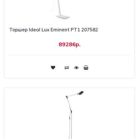
Торшер Ideal Lux Eminent PT1 207582
89286р.
Купить