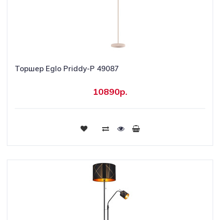
Торшер Eglo Priddy-P 49087
10890р.
Купить