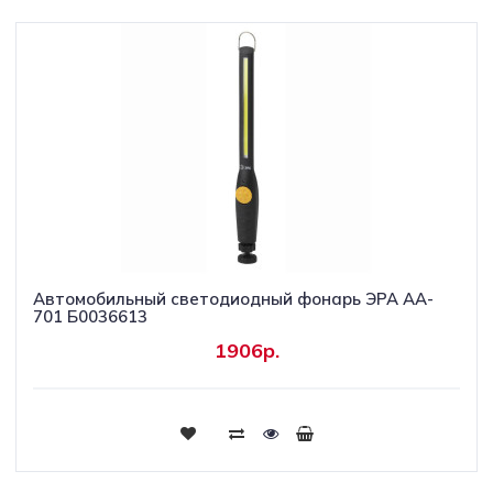
Автомобильный светодиодный фонарь ЭРА AA-
701 Б0036613
1906р.
Купить