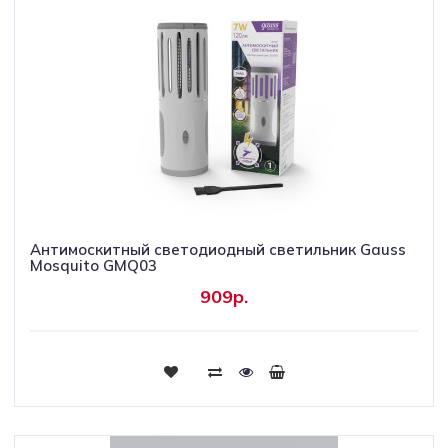
Антимоскитный светодиодный светильник Gauss
Mosquito GMQ03
909р.
Купить