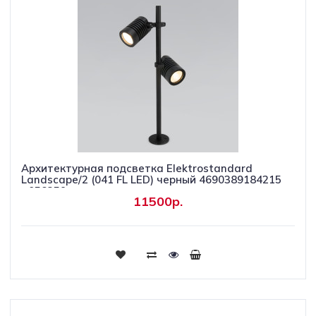
Архитектурная подсветка Elektrostandard
Landscape/2 (041 FL LED) черный 4690389184215
a058259
11500р.
Купить