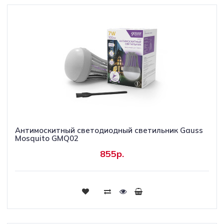
Антимоскитный светодиодный светильник Gauss
Mosquito GMQ02
855р.
Купить