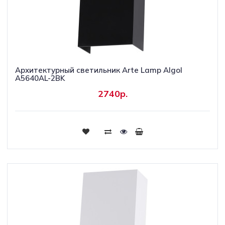
Архитектурный светильник Arte Lamp Algol
A5640AL-2BK
2740р.
Купить