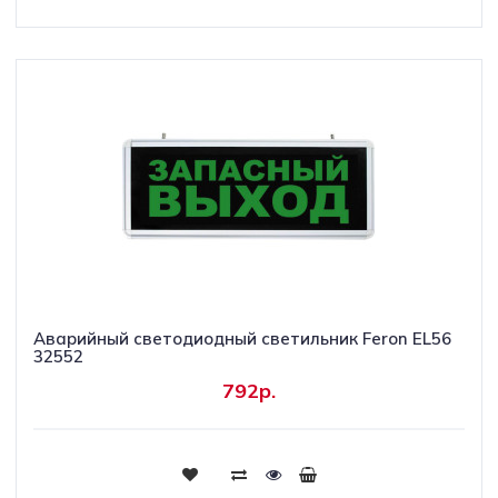
Аварийный светодиодный светильник Feron EL56
32552
792р.
Купить