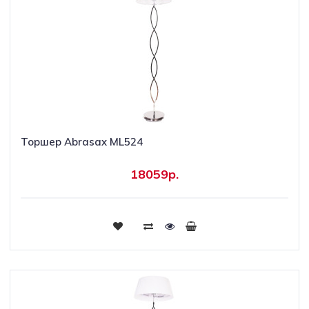
Торшер Abrasax ML524
18059р.
Купить