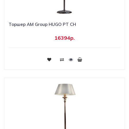
Торшер AM Group HUGO PT CH
16394р.
Купить