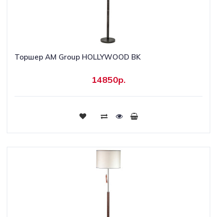
Торшер AM Group HOLLYWOOD BK
14850р.
Купить