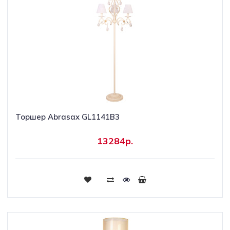
Торшер Abrasax GL1141B3
13284р.
Купить