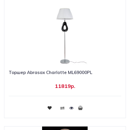
Торшер Abrasax Charlotte ML69000PL
11819р.
Купить