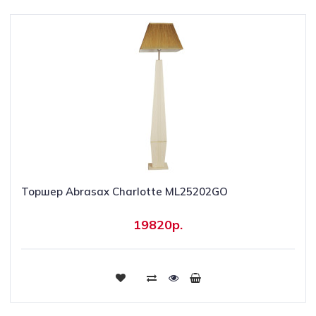
Торшер Abrasax Charlotte ML25202GO
19820р.
Купить