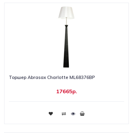
Торшер Abrasax Charlotte ML68376BP
17665р.
Купить