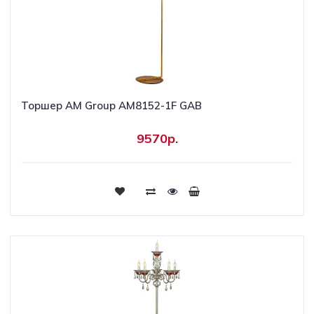
Торшер AM Group AM8152-1F GAB
9570р.
Купить