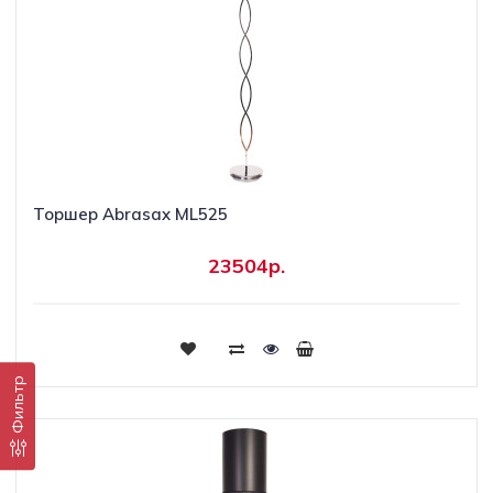
Торшер Abrasax ML525
23504р.
Купить
Фильтр