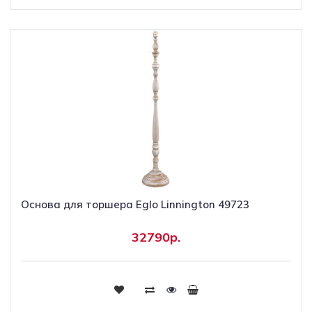
Основа для торшера Eglo Linnington 49723
32790р.
Купить