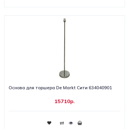
Основа для торшера De Markt Сити 634040901
15710р.
Купить