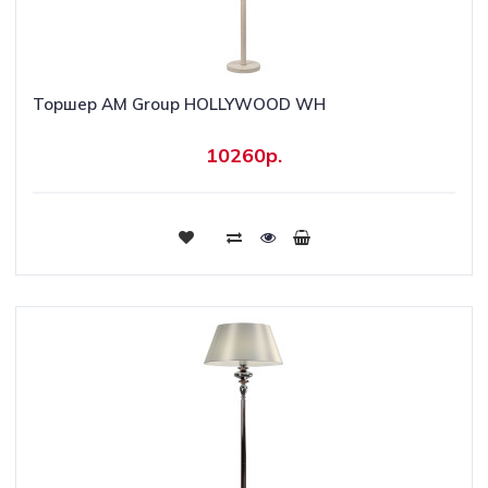
Торшер AM Group HOLLYWOOD WH
10260р.
Купить