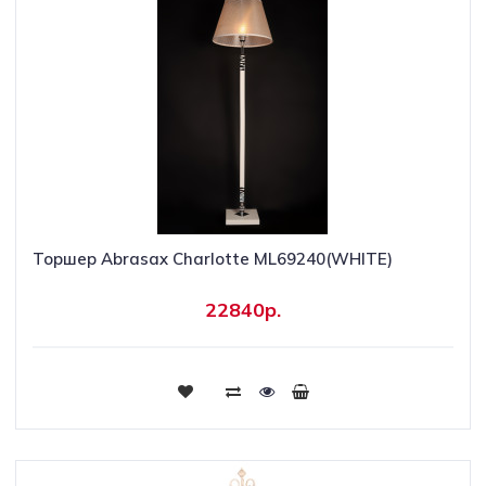
Торшер Abrasax Charlotte ML69240(WHITE)
22840р.
Купить