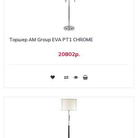
Торшер AM Group EVA PT1 CHROME
20802р.
Купить