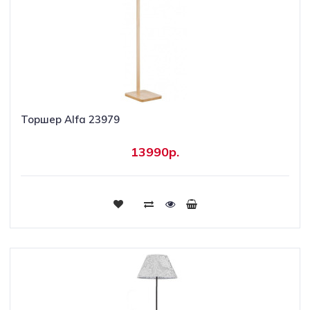
Торшер Alfa 23979
13990р.
Купить