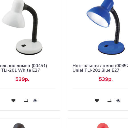
ольная лампа (00451)
Настольная лампа (0045
l TLI-201 White E27
Uniel TLI-201 Blue E27
539р.
539р.
Купить
Купить