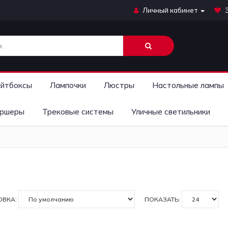
Личный кабинет
йтбоксы
Лампочки
Люстры
Настольные лампы
ршеры
Трековые системы
Уличные светильники
ОВКА:
ПОКАЗАТЬ: