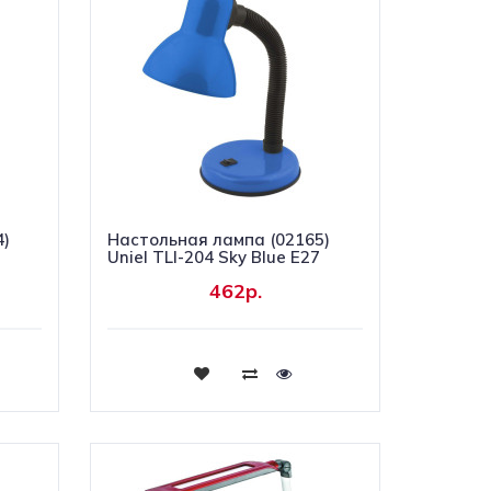
4)
Настольная лампа (02165)
Uniel TLI-204 Sky Blue E27
462р.
Купить