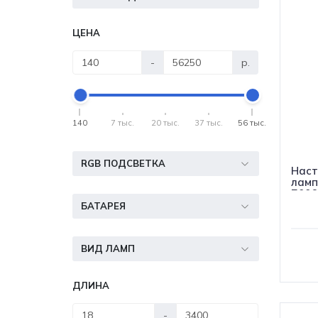
ЦЕНА
-
р.
140
7 тыс.
20 тыс.
37 тыс.
56 тыс.
RGB ПОДСВЕТКА
Наст
ламп
Б006
БАТАРЕЯ
ВИД ЛАМП
ДЛИНА
-