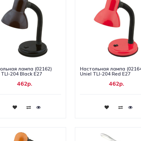
ольная лампа (02162)
Настольная лампа (0216
 TLI-204 Black E27
Uniel TLI-204 Red E27
462р.
462р.
Купить
Купить