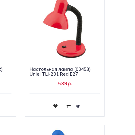
2)
Настольная лампа (00453)
Uniel TLI-201 Red E27
539р.
Купить