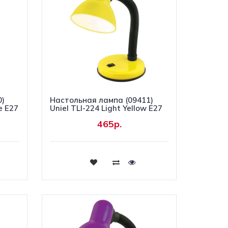
0)
Настольная лампа (09411)
e E27
Uniel TLI-224 Light Yellow E27
465р.
Купить