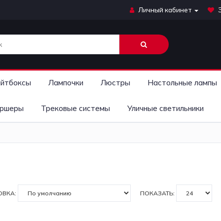
Личный кабинет
йтбоксы
Лампочки
Люстры
Настольные лампы
ршеры
Трековые системы
Уличные светильники
ОВКА:
ПОКАЗАТЬ: