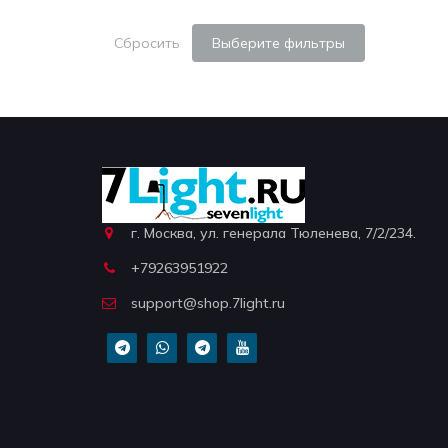
Сбросить
Выберите фильтры
г. Москва, ул. генерала Тюленева, 7/2/234.
+79263951922
support@shop.7light.ru