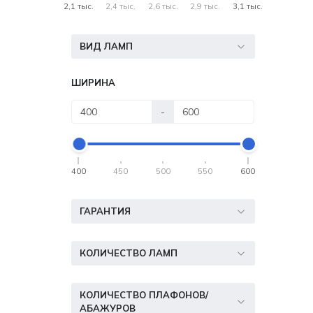
2,1 тыс.
2,4 тыс.
2,6 тыс.
2,9 тыс.
3,1 тыс.
ВИД ЛАМП
ШИРИНА
-
400
450
500
550
600
ГАРАНТИЯ
КОЛИЧЕСТВО ЛАМП
КОЛИЧЕСТВО ПЛАФОНОВ/
АБАЖУРОВ