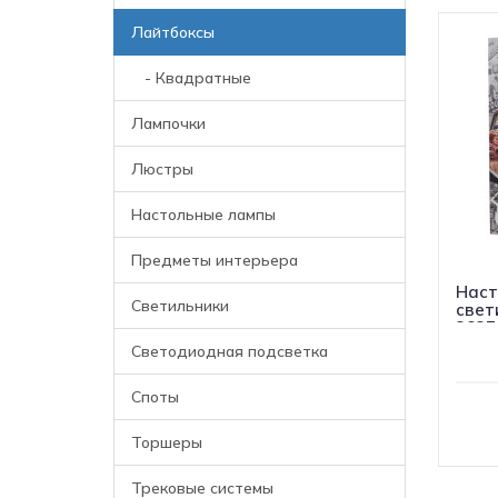
Лайтбоксы
- Квадратные
Лампочки
Люстры
Настольные лампы
Предметы интерьера
Наст
Светильники
свети
2837
Светодиодная подсветка
Споты
Торшеры
Трековые системы