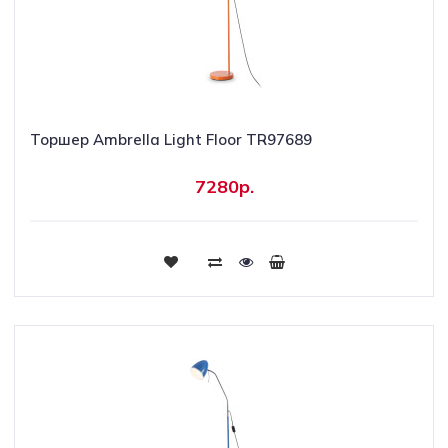
Торшер Ambrella Light Floor TR97689
7280р.
Купить