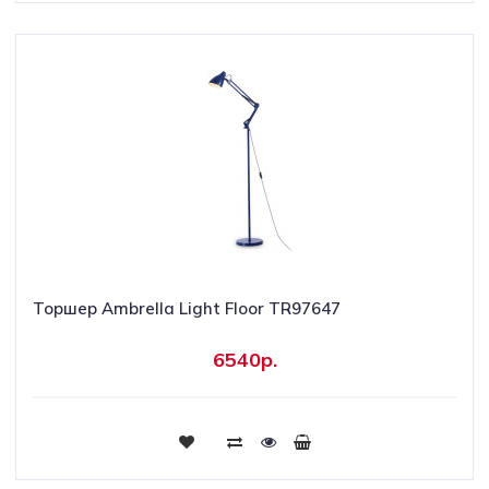
Торшер Ambrella Light Floor TR97647
6540р.
Купить