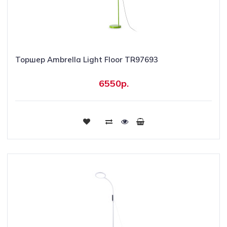
Торшер Ambrella Light Floor TR97693
6550р.
Купить