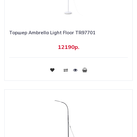
Торшер Ambrella Light Floor TR97701
12190р.
Купить