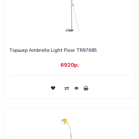
Торшер Ambrella Light Floor TR97685
6920р.
Купить