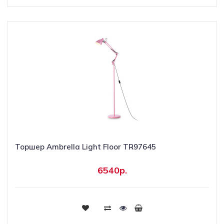
Торшер Ambrella Light Floor TR97645
6540р.
Купить