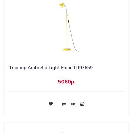
Торшер Ambrella Light Floor TR97659
5060р.
Купить