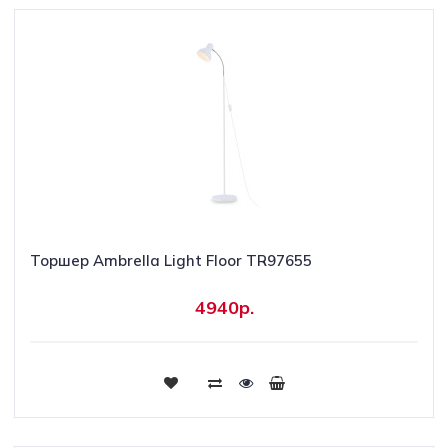
Торшер Ambrella Light Floor TR97655
4940р.
Купить