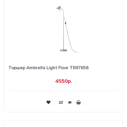
Торшер Ambrella Light Floor TR97658
4550р.
Купить