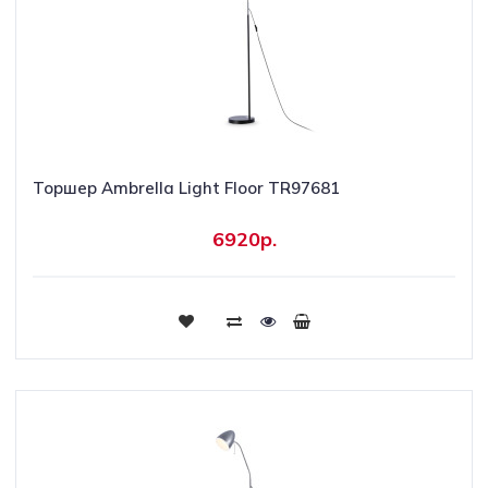
Торшер Ambrella Light Floor TR97681
6920р.
Купить