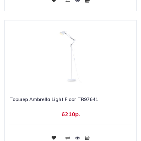
Торшер Ambrella Light Floor TR97641
6210р.
Купить