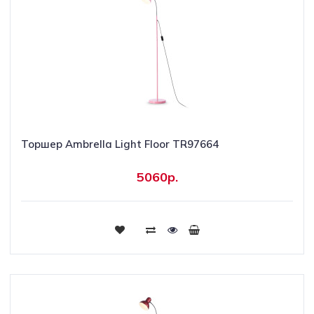
Торшер Ambrella Light Floor TR97664
5060р.
Купить