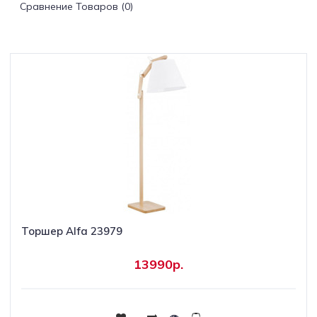
Сравнение Товаров (0)
Светильники
Светодиодная
подсветка
Споты
Торшеры
Трековые
системы
Торшер Alfa 23979
Уличные
светильники
13990р.
Электротовары
Купить