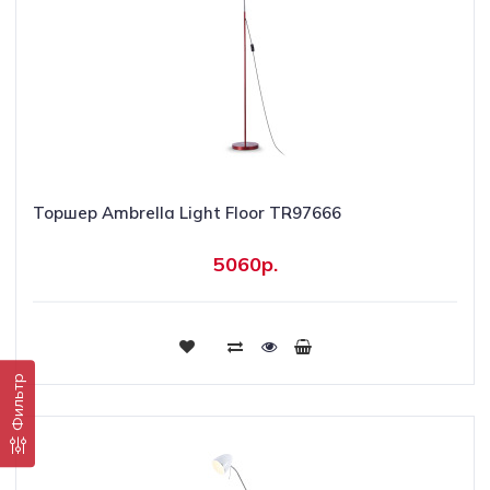
Торшер Ambrella Light Floor TR97666
5060р.
Купить
Фильтр