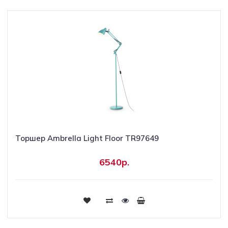
Торшер Ambrella Light Floor TR97649
6540р.
Купить