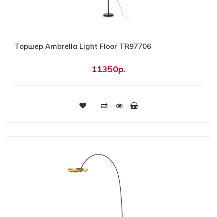
Торшер Ambrella Light Floor TR97706
11350р.
Купить