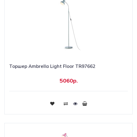
Торшер Ambrella Light Floor TR97662
5060р.
Купить