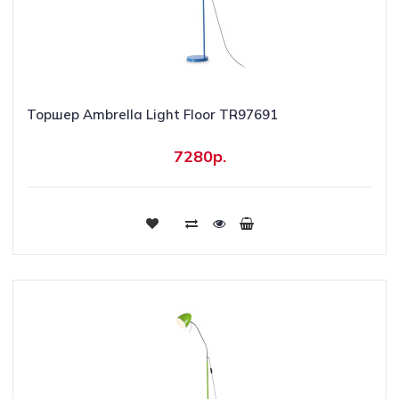
Торшер Ambrella Light Floor TR97691
7280р.
Купить