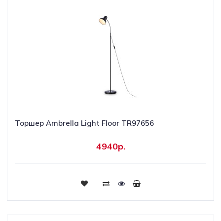
Торшер Ambrella Light Floor TR97656
4940р.
Купить