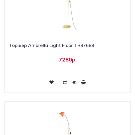
Торшер Ambrella Light Floor TR97688
7280р.
Купить