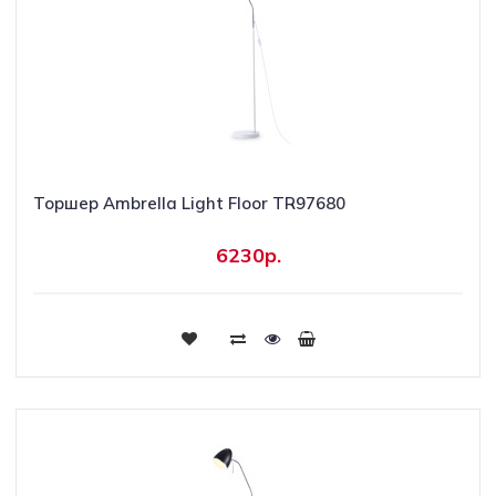
Торшер Ambrella Light Floor TR97680
6230р.
Купить