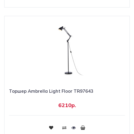
Торшер Ambrella Light Floor TR97643
6210р.
Купить