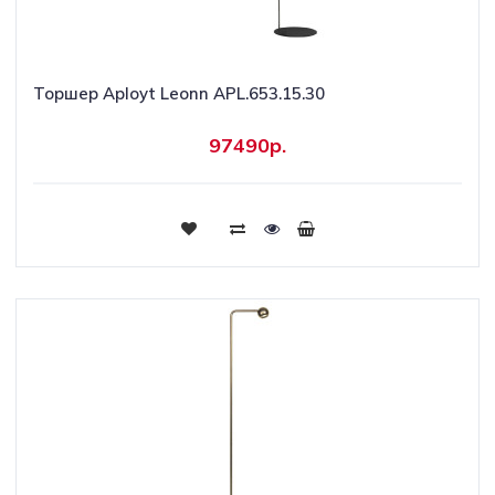
Торшер Aployt Leonn APL.653.15.30
97490р.
Купить