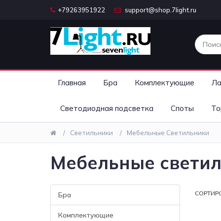
+79263951922
support@shop.7light.ru
Главная
Бра
Комплектующие
Ла
Светодиодная подсветка
Споты
То
Светильники
Мебельные Светильники
Мебельные свети
СОРТИР
Бра
Комплектующие