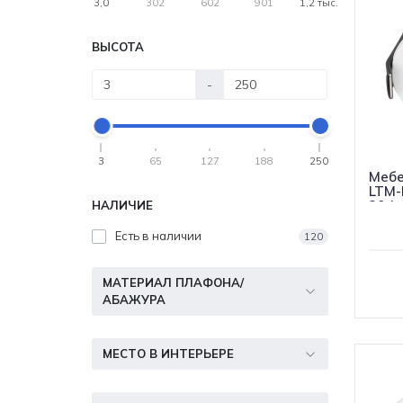
3,0
302
602
901
1,2 тыс.
ВЫСОТА
-
3
65
127
188
250
Мебе
LTM
30de
НАЛИЧИЕ
Есть в наличии
120
МАТЕРИАЛ ПЛАФОНА/
АБАЖУРА
МЕСТО В ИНТЕРЬЕРЕ