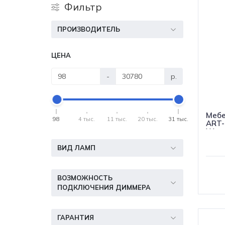
Фильтр
ПРОИЗВОДИТЕЛЬ
ЦЕНА
-
р.
Мебе
98
4 тыс.
11 тыс.
20 тыс.
31 тыс.
ART-
Warm
(IP4
ВИД ЛАМП
ВОЗМОЖНОСТЬ
ПОДКЛЮЧЕНИЯ ДИММЕРА
ГАРАНТИЯ