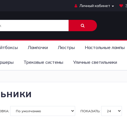
Личный кабинет
йтбоксы
Лампочки
Люстры
Настольные лампы
ршеры
Трековые системы
Уличные светильники
льники
ОВКА:
ПОКАЗАТЬ: