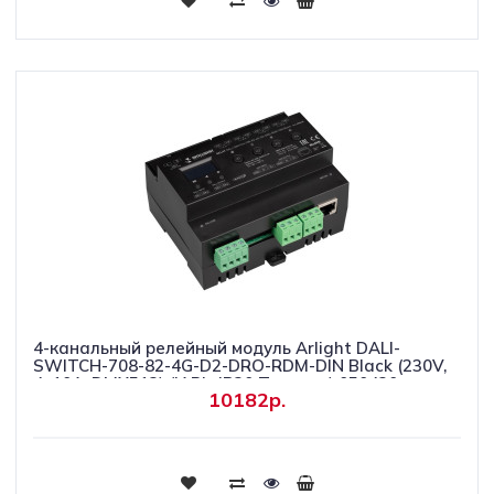
4-канальный релейный модуль Arlight DALI-
SWITCH-708-82-4G-D2-DRO-RDM-DIN Black (230V,
4x10A, DMX512) (IARL, IP20 Пластик) 050430
10182р.
Купить