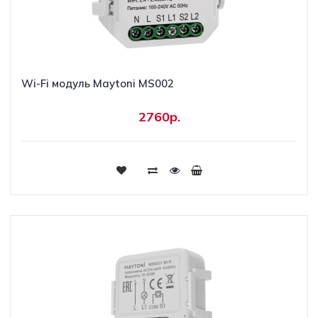
Wi-Fi модуль Maytoni MS002
2760р.
Купить