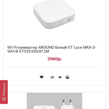
WI-FI конвертер AROUND Белый ST Luce MKA-2-
WH-B ST015.500.97.1M
3960р.
Купить
Фильтр