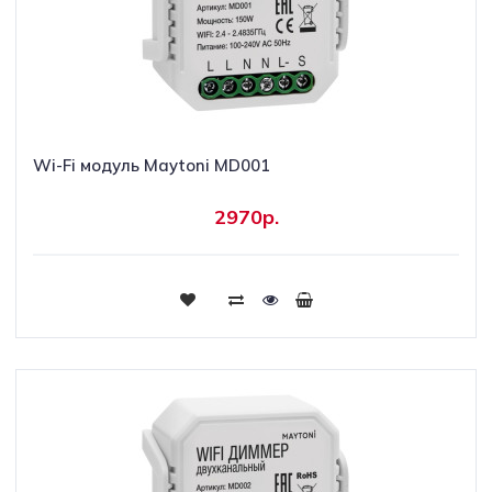
Wi-Fi модуль Maytoni MD001
2970р.
Купить