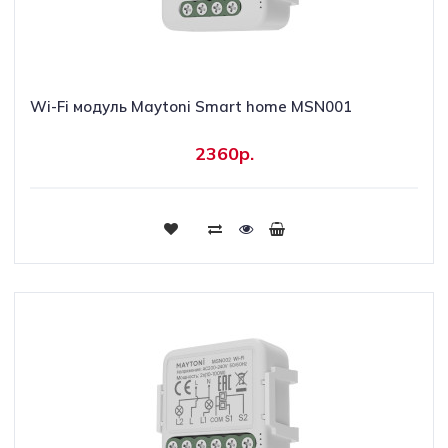
Wi-Fi модуль Maytoni Smart home MSN001
2360р.
Купить