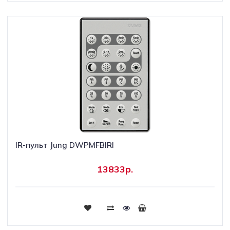
IR-пульт Jung DWPMFBIRI
13833р.
Купить