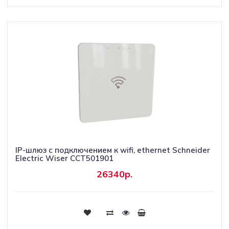
IP-шлюз с подключением к wifi, ethernet Schneider
Electric Wiser CCT501901
26340р.
Купить