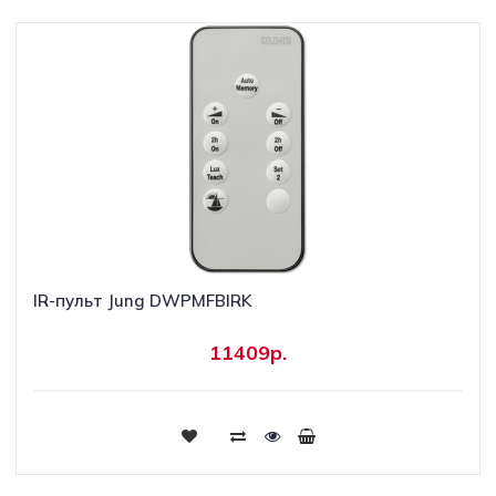
IR-пульт Jung DWPMFBIRK
11409р.
Купить