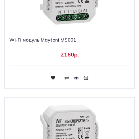
Wi-Fi модуль Maytoni MS001
2160р.
Купить