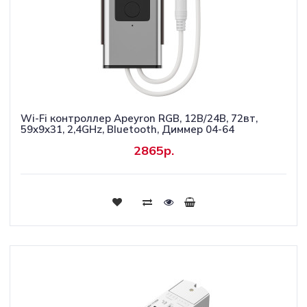
Wi-Fi контроллер Apeyron RGB, 12В/24В, 72вт,
59x9x31, 2,4GHz, Bluetooth, Диммер 04-64
2865р.
Купить