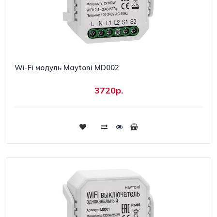
Wi-Fi модуль Maytoni MD002
3720р.
Купить