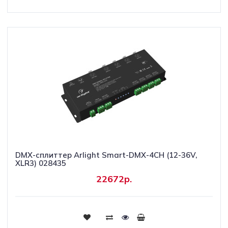
DMX-сплиттер Arlight Smart-DMX-4CH (12-36V,
XLR3) 028435
22672р.
Купить