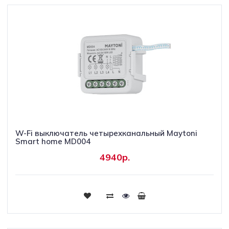
W-Fi выключатель четырехканальный Maytoni
Smart home MD004
4940р.
Купить