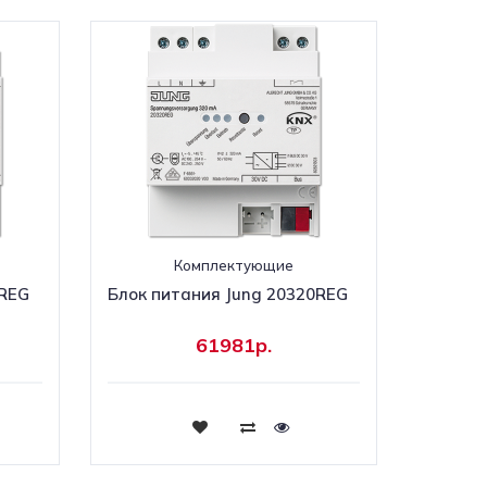
Комплектующие
0REG
Блок питания Jung 20320REG
61981р.
Купить