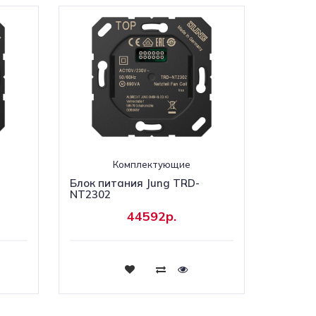
Комплектующие
Блок питания Jung TRD-
NT2302
44592р.
Купить