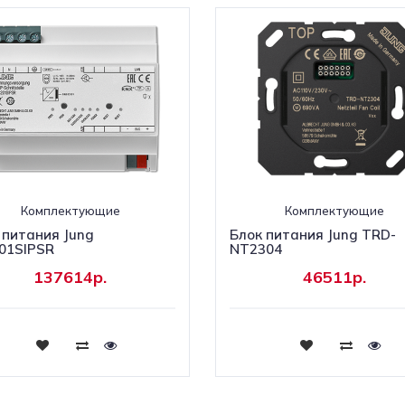
Комплектующие
Комплектующие
 питания Jung
Блок питания Jung TRD-
01SIPSR
NT2304
137614р.
46511р.
Купить
Купить