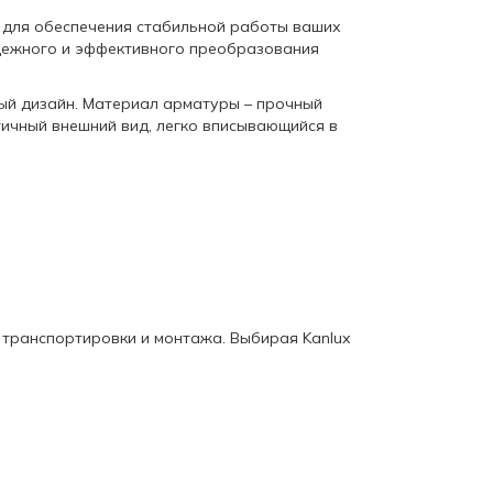
 для обеспечения стабильной работы ваших
адежного и эффективного преобразования
ный дизайн. Материал арматуры – прочный
тичный внешний вид, легко вписывающийся в
я транспортировки и монтажа. Выбирая Kanlux