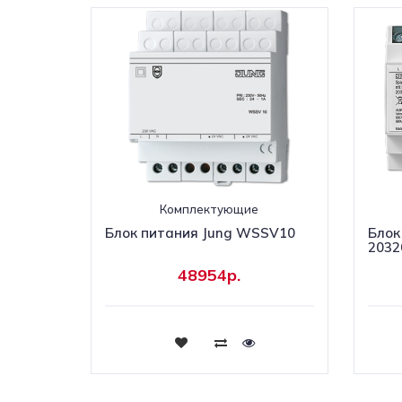
Комплектующие
Блок питания Jung WSSV10
Блок
2032
48954р.
Купить