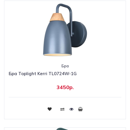
Бра
Бра Toplight Kerri TL0724W-1G
3450р.