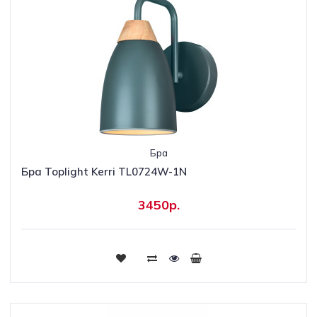
Бра
Бра Toplight Kerri TL0724W-1N
3450р.