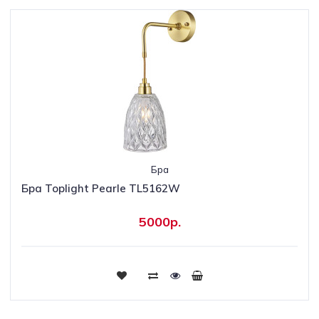
Бра
Бра Toplight Pearle TL5162W
5000р.