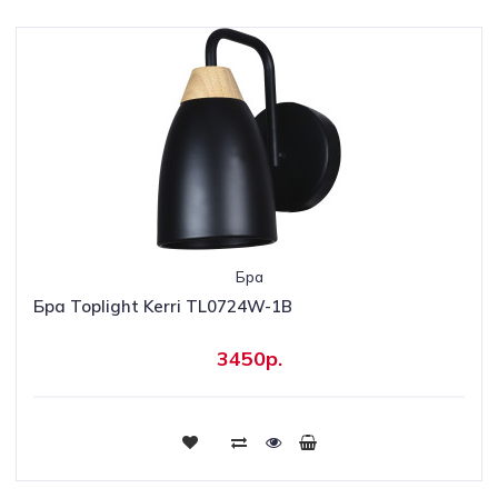
Бра
Бра Toplight Kerri TL0724W-1B
3450р.