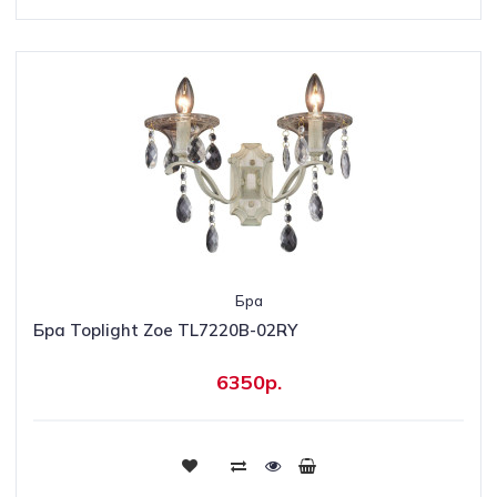
Бра
Бра Toplight Zoe TL7220B-02RY
6350р.