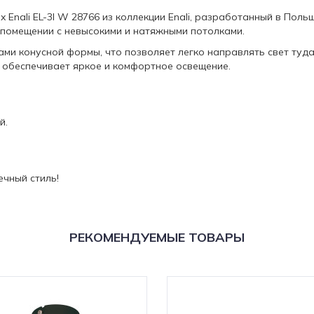
 Enali EL-3I W 28766 из коллекции Enali, разработанный в Поль
 помещении с невысокими и натяжными потолками.
и конусной формы, что позволяет легко направлять свет туда
 обеспечивает яркое и комфортное освещение.
й.
ечный стиль!
РЕКОМЕНДУЕМЫЕ ТОВАРЫ