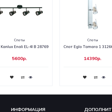
Споты
Споты
Kanlux Enali EL-4I B 28769
Cпот Eglo Tamara 1 3126
5600р.
14390р.
Купить
Купить
ИНФОРМАЦИЯ
ДОПОЛНИТ