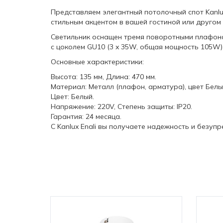
Представляем элегантный потолочный спот Kanlux
стильным акцентом в вашей гостиной или другом
Светильник оснащен тремя поворотными плафонам
с цоколем GU10 (3 x 35W, общая мощность 105W)
Основные характеристики:
Высота: 135 мм, Длина: 470 мм.
Материал: Металл (плафон, арматура), цвет Белы
Цвет: Белый.
Напряжение: 220V, Степень защиты: IP20.
Гарантия: 24 месяца.
С Kanlux Enali вы получаете надежность и безупр