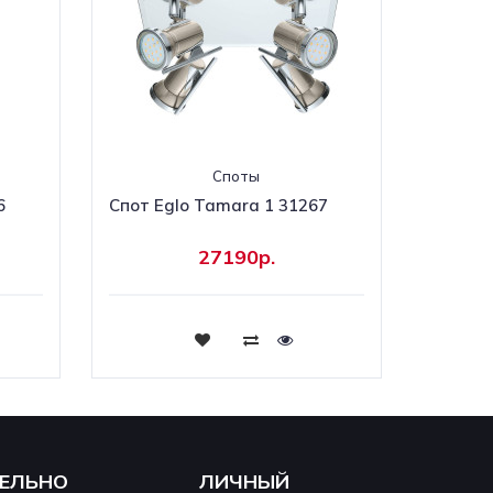
Споты
6
Cпот Eglo Tamara 1 31267
27190р.
Купить
ЕЛЬНО
ЛИЧНЫЙ