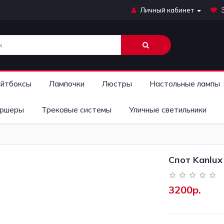
Личный кабинет
йтбоксы
Лампочки
Люстры
Настольные лампы
ршеры
Трековые системы
Уличные светильники
Cпот Kanlux 
3200р.