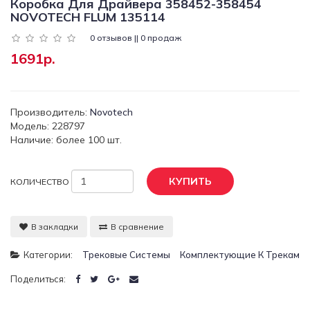
Коробка Для Драйвера 358452-358454
NOVOTECH FLUM 135114
0 отзывов || 0 продаж
1691р.
Производитель:
Novotech
Модель: 228797
Наличие: более 100 шт.
КУПИТЬ
КОЛИЧЕСТВО
В закладки
В сравнение
Категории:
Трековые Системы
Комплектующие К Трекам
Поделиться: