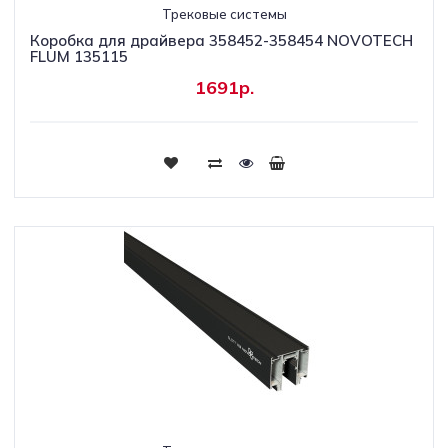
Трековые системы
Коробка для драйвера 358452-358454 NOVOTECH
FLUM 135115
1691р.