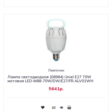
Лампочки
Лампа светодиодная (08984) Uniel E27 70W
матовая LED-M88-70W/DW/E27/FR ALV01WH
5641р.