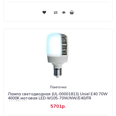
Лампочки
Лампа светодиодная (UL-00001813) Uniel E40 70W
4000K матовая LED-M105-70W/NW/E40/FR
ALV02WH
5701р.