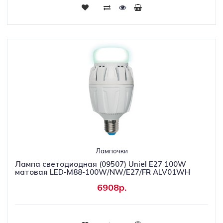
Лампочки
Лампа светодиодная (09507) Uniel E27 100W
матовая LED-M88-100W/NW/E27/FR ALV01WH
6908р.