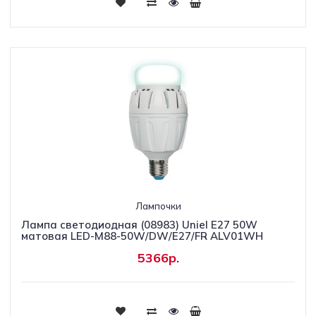
Лампочки
Лампа светодиодная (08983) Uniel E27 50W
матовая LED-M88-50W/DW/E27/FR ALV01WH
5366р.