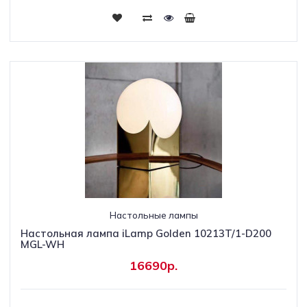
Настольные лампы
Настольная лампа iLamp Golden 10213T/1-D200
MGL-WH
16690р.