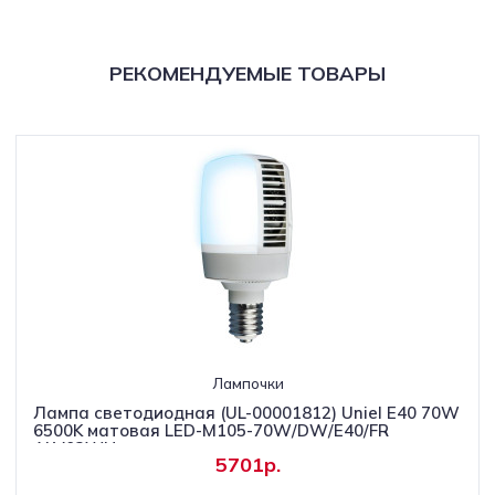
РЕКОМЕНДУЕМЫЕ ТОВАРЫ
Лампочки
Лампа светодиодная (UL-00001812) Uniel E40 70W
6500K матовая LED-M105-70W/DW/E40/FR
ALV02WH
5701р.