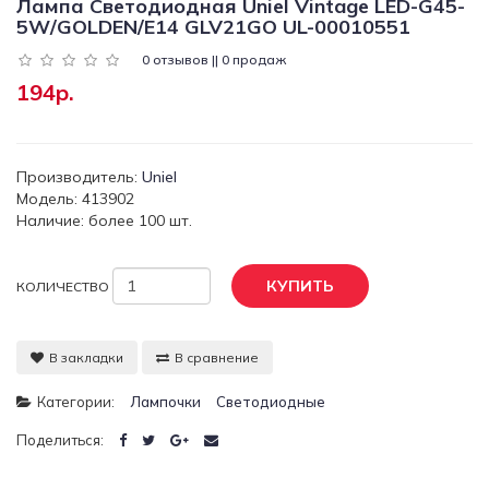
Лампа Светодиодная Uniel Vintage LED-G45-
5W/GOLDEN/E14 GLV21GO UL-00010551
0 отзывов || 0 продаж
194р.
Производитель:
Uniel
Модель: 413902
Наличие: более 100 шт.
КУПИТЬ
КОЛИЧЕСТВО
В закладки
В сравнение
Категории:
Лампочки
Светодиодные
Поделиться: