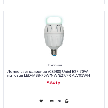
Лампочки
Лампа светодиодная (08980) Uniel E27 70W
матовая LED-M88-70W/NW/E27/FR ALV01WH
5641р.