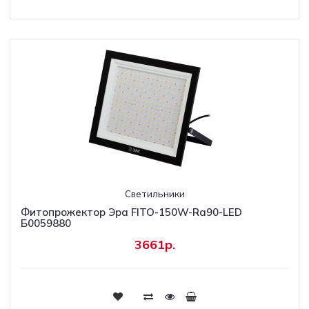
Светильники
Фитопрожектор Эра FITO-150W-Ra90-LED
Б0059880
3661р.