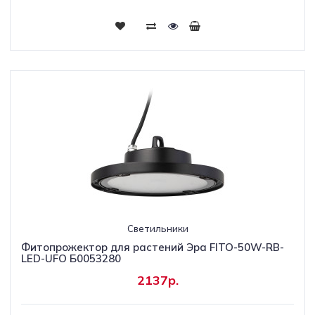
Светильники
Фитопрожектор для растений Эра FITO-50W-RB-
LED-UFO Б0053280
2137р.