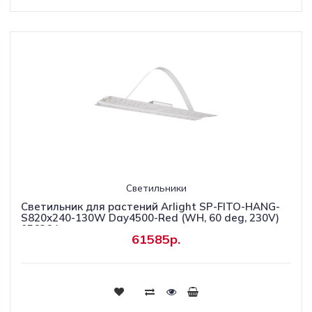
Светильники
Светильник для растений Arlight SP-FITO-HANG-
S820х240-130W Day4500-Red (WH, 60 deg, 230V)
056264
61585р.