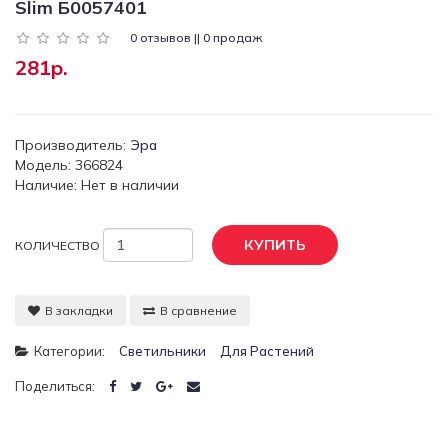
Slim Б0057401
0 отзывов || 0 продаж
281р.
Производитель:
Эра
Модель: 366824
Наличие: Нет в наличии
КУПИТЬ
КОЛИЧЕСТВО
В закладки
В сравнение
Категории:
Светильники
Для Растений
Поделиться: