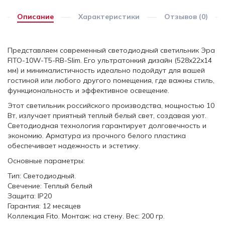
Описание
Характеристики
Отзывов (0)
Представляем современный светодиодный светильник Эра
FITO-10W-Т5-RB-Slim. Его ультратонкий дизайн (528x22x14
мм) и минималистичность идеально подойдут для вашей
гостиной или любого другого помещения, где важны стиль,
функциональность и эффективное освещение.
Этот светильник российского производства, мощностью 10
Вт, излучает приятный теплый белый свет, создавая уют.
Светодиодная технология гарантирует долговечность и
экономию. Арматура из прочного белого пластика
обеспечивает надежность и эстетику.
Основные параметры:
Тип: Светодиодный.
Свечение: Теплый белый
Защита: IP20
Гарантия: 12 месяцев
Коллекция Fito. Монтаж: на стену. Вес: 200 гр.