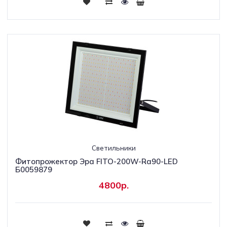
Светильники
Фитопрожектор Эра FITO-200W-Ra90-LED
Б0059879
4800р.