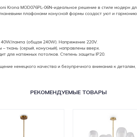
oni Krona MOD076PL-06N–идеальное решение в стиле модерн для
тканевыми плафонами конусной формы создаст уют и гармонию
ть 40W/лампа (общая 240W). Напряжение 220V.
 – ткань (серый, конусный), направлены вверх.
т для натяжных потолков. Степень защиты IP20.
ощение немецкого качества и безупречного внимания к деталям
РЕКОМЕНДУЕМЫЕ ТОВАРЫ