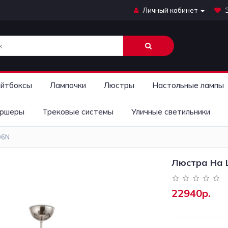
Личный кабинет
йтбоксы
Лампочки
Люстры
Настольные лампы
ршеры
Трековые системы
Уличные светильники
06N
Люстра На 
22940р.