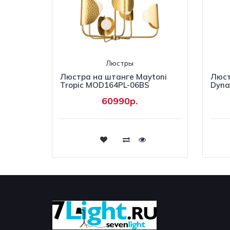
Люстры
Люстра на штанге Maytoni
Люст
Tropic MOD164PL-06BS
Dyna
60990р.
Купить