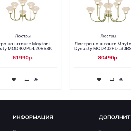
Люстры
Люстры
ра на штанге Maytoni
Люстра на штанге Mayto
sty MOD402PL-L20BS3K
Dynasty MOD402PL-L30B
61990р.
80490р.
Купить
Купить
ИНФОРМАЦИЯ
ДОПОЛНИТ