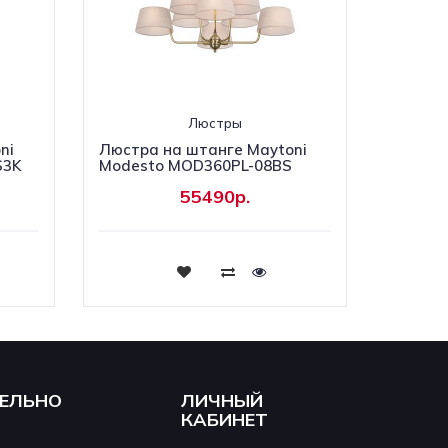
Люстры
ni
Люстра на штанге Maytoni
S3K
Modesto MOD360PL-08BS
55490р.
Купить
ЕЛЬНО
ЛИЧНЫЙ
КАБИНЕТ