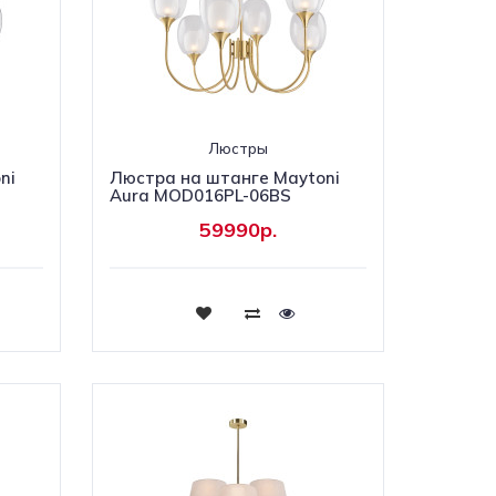
Люстры
ni
Люстра на штанге Maytoni
Aura MOD016PL-06BS
59990р.
Купить