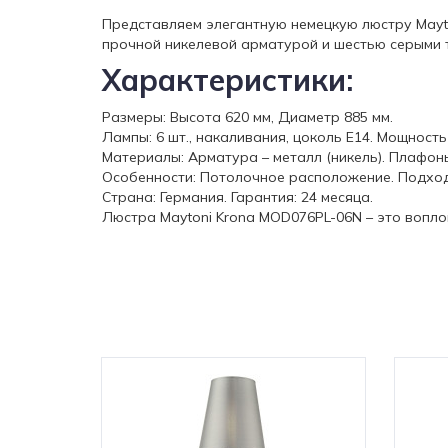
Представляем элегантную немецкую люстру Mayt
прочной никелевой арматурой и шестью серыми 
Характеристики:
Размеры: Высота 620 мм, Диаметр 885 мм.
Лампы: 6 шт., накаливания, цоколь E14. Мощнос
Материалы: Арматура – металл (никель). Плафоны
Особенности: Потолочное расположение. Подходи
Страна: Германия. Гарантия: 24 месяца.
Люстра Maytoni Krona MOD076PL-06N – это вопл