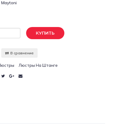
:
Maytoni
КУПИТЬ
В сравнение
Люстры
Люстры На Штанге