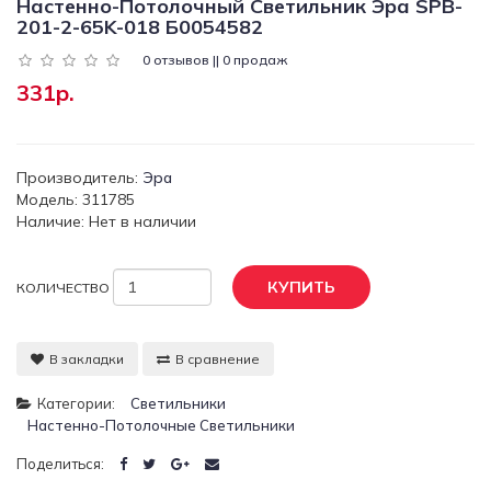
Настенно-Потолочный Светильник Эра SPB-
201-2-65K-018 Б0054582
0 отзывов || 0 продаж
331р.
Производитель:
Эра
Модель: 311785
Наличие: Нет в наличии
КУПИТЬ
КОЛИЧЕСТВО
В закладки
В сравнение
Категории:
Светильники
Настенно-Потолочные Светильники
Поделиться: