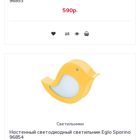
96853
590р.
Светильники
Настенный светодиодный светильник Eglo Sparino
96854