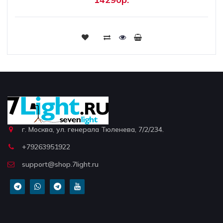
г. Москва, ул. генерала Тюленева, 7/2/234.
+79263951922
support@shop.7light.ru