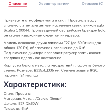
Описание
Характеристики
Отзывов (0)
Привнесите атмосферу уюта и стиля Прованс в вашу
спальню с этим элегантным настенным светильником Eglo
Scalea 1 90044. Произведенный австрийским брендом Eglo,
он станет изысканным акцентом интерьера.
Модель оснащена двумя лампами E27 (до 60 Вт каждая,
общая 120 Вт), обеспечивая освещение до 6 м².
Подключение диммера позволяет регулировать яркость,
создавая идеальное настроение.
Корпус из белого металла, квадратный плафон из белого
стекла. Размеры: В335хШ335 мм. Степень защиты IP20.
Гарантия 24 месяца.
Характеристики:
Стиль: Прованс
Материал: Металл/Стекло (белый)
Цоколь: E27 (2x60W)
Площадь: 6 м²