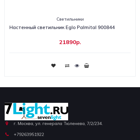
Светильники
Настенный светильник Eglo Palmital 900844
21890р.
г. Москва, ул. генерала Тюленева, 7/2/234.
+79263951922