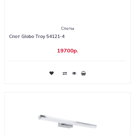
Споты
Спот Globo Troy 54121-4
19700р.