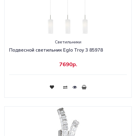
Светильники
Подвесной светильник Eglo Troy 3 85978
7690р.