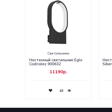
Светильники
Настенный светильник Eglo
Наст
Codriales 900632
Sibe
11190р.
Купить