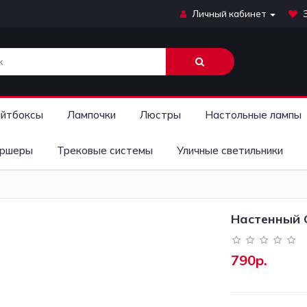
Личный кабинет
йтбоксы
Лампочки
Люстры
Настольные лампы
ршеры
Трековые системы
Уличные светильники
Настенный С
790р.