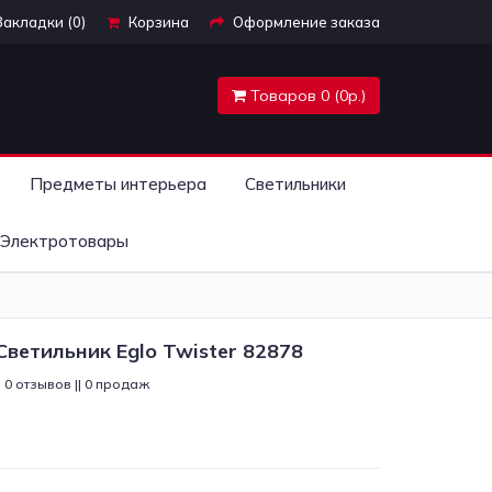
Закладки (0)
Корзина
Оформление заказа
Товаров 0 (0р.)
Предметы интерьера
Светильники
Электротовары
ветильник Eglo Twister 82878
0 отзывов || 0 продаж