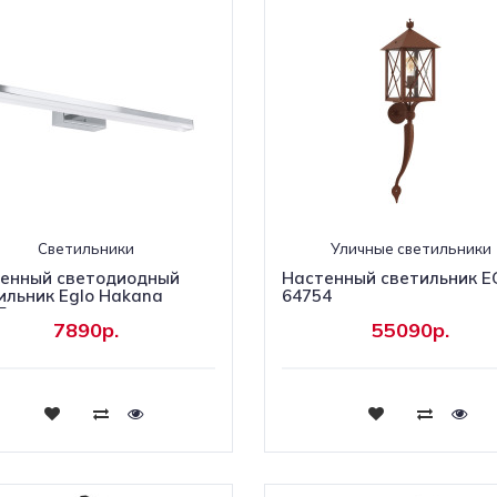
Светильники
Уличные светильники
енный светодиодный
Настенный светильник E
ильник Eglo Hakana
64754
5
7890р.
55090р.
Купить
Купить