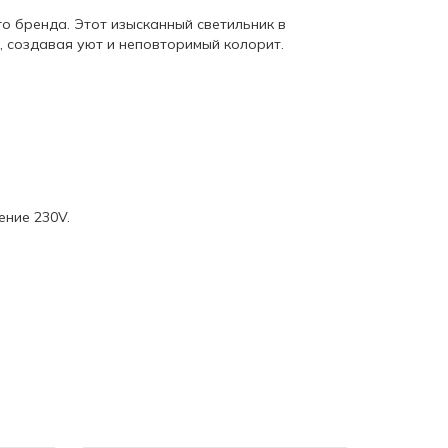
о бренда. Этот изысканный светильник в
, создавая уют и неповторимый колорит.
ение 230V.