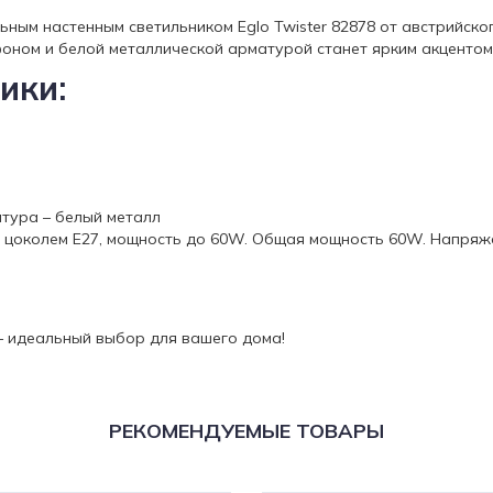
ным настенным светильником Eglo Twister 82878 от австрийског
оном и белой металлической арматурой станет ярким акцентом
ики:
тура – белый металл
с цоколем E27, мощность до 60W. Общая мощность 60W. Напряж
8 – идеальный выбор для вашего дома!
РЕКОМЕНДУЕМЫЕ ТОВАРЫ