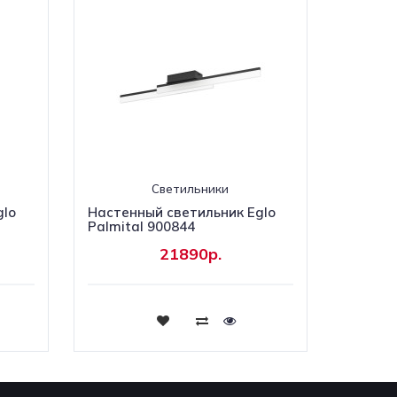
Светильники
glo
Настенный светильник Eglo
Palmital 900844
21890р.
Купить