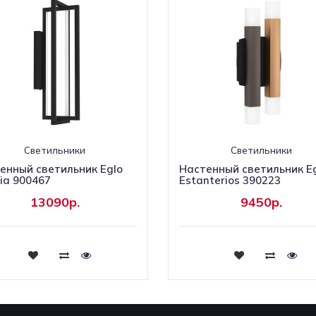
Светильники
Светильники
енный светильник Eglo
Настенный светильник E
ria 900467
Estanterios 390223
13090р.
9450р.
Купить
Купить