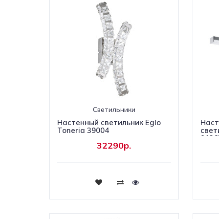
Светильники
Настенный светильник Eglo
Наст
Toneria 39004
свет
9136
32290р.
Купить