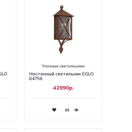
Уличные светильники
GLO
Настенный светильник EGLO
64756
42990р.
Купить