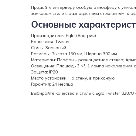
Придайте интерьеру особую атмосферу с уникаль
замковом стиле с разноцветным стеклянным плаф
Основные характерист
Производитель: Eglo (Австрия)
Коллекция: Twister
Стиль: Замковый
Размеры: Высота 150 мм, Ширина 300 мм
Материалы: Плафон – разноцветное стекло; Арма
Освещение: Площадь 3 м², 1 лампа накаливания 
Защита: IP20
Место установки: На стену, в прихожую
Гарантия: 24 месяца
Выбирайте качество и стиль с Eglo Twister 8287