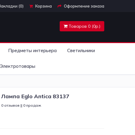
Закладки (0)
Корзина
Оформление заказа
Товаров 0 (0р.)
Предметы интерьера
Светильники
Электротовары
Лампа Eglo Antica 83137
0 отзывов || 0 продаж