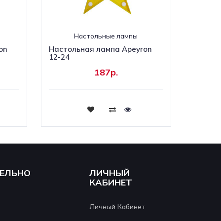
Настольные лампы
on
Настольная лампа Apeyron
12-24
187р.
Купить
ЕЛЬНО
ЛИЧНЫЙ
КАБИНЕТ
Личный Кабинет