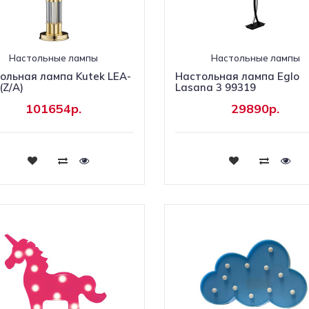
Настольные лампы
Настольные лампы
ольная лампа Kutek LEA-
Настольная лампа Eglo
(Z/A)
Lasana 3 99319
101654р.
29890р.
Купить
Купить