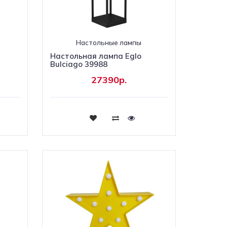
Настольные лампы
Настольная лампа Eglo
Bulciago 39988
27390р.
Купить