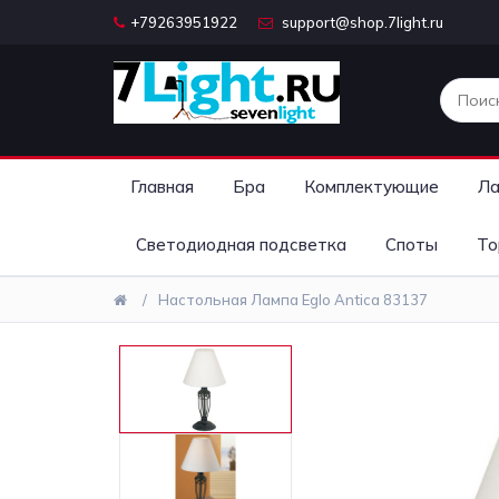
+79263951922
support@shop.7light.ru
Главная
Бра
Комплектующие
Ла
Светодиодная подсветка
Споты
То
Настольная Лампа Eglo Antica 83137