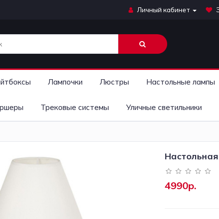
Личный кабинет
йтбоксы
Лампочки
Люстры
Настольные лампы
ршеры
Трековые системы
Уличные светильники
Настольная 
4990р.