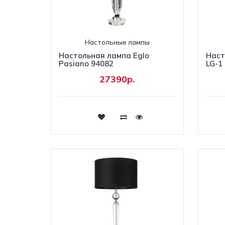
Настольные лампы
Настольная лампа Eglo
Наст
Pasiano 94082
LG-1 
27390р.
Купить