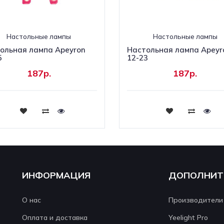
Настольные лампы
Настольные лампы
ольная лампа Apeyron
Настольная лампа Apeyr
5
12-23
187р.
187р.
Купить
Купить
ИНФОРМАЦИЯ
ДОПОЛНИТ
О нас
Производители
Оплата и доставка
Yeelight Pro