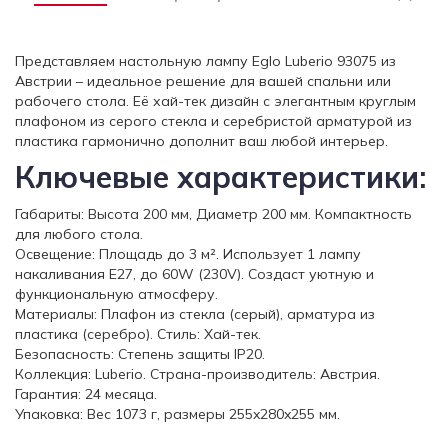
Представляем настольную лампу Eglo Luberio 93075 из
Австрии – идеальное решение для вашей спальни или
рабочего стола. Её хай-тек дизайн с элегантным круглым
плафоном из серого стекла и серебристой арматурой из
пластика гармонично дополнит ваш любой интерьер.
Ключевые характеристики:
Габариты: Высота 200 мм, Диаметр 200 мм. Компактность
для любого стола.
Освещение: Площадь до 3 м². Использует 1 лампу
накаливания E27, до 60W (230V). Создаст уютную и
функциональную атмосферу.
Материалы: Плафон из стекла (серый), арматура из
пластика (серебро). Стиль: Хай-тек.
Безопасность: Степень защиты IP20.
Коллекция: Luberio. Страна-производитель: Австрия.
Гарантия: 24 месяца.
Упаковка: Вес 1073 г, размеры 255x280x255 мм.