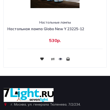
Настольные лампы
Настольная лампа Globo New Y 23225-12
530р.
г. Москва, ул. генерала Тюленева, 7/2/234.