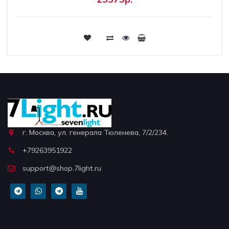
г. Москва, ул. генерала Тюленева, 7/2/234.
+79263951922
support@shop.7light.ru