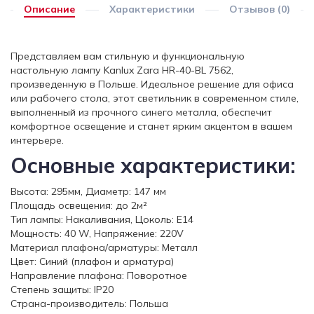
Описание
Характеристики
Отзывов (0)
Представляем вам стильную и функциональную
настольную лампу Kanlux Zara HR-40-BL 7562,
произведенную в Польше. Идеальное решение для офиса
или рабочего стола, этот светильник в современном стиле,
выполненный из прочного синего металла, обеспечит
комфортное освещение и станет ярким акцентом в вашем
интерьере.
Основные характеристики:
Высота: 295мм, Диаметр: 147 мм
Площадь освещения: до 2м²
Тип лампы: Накаливания, Цоколь: E14
Мощность: 40 W, Напряжение: 220V
Материал плафона/арматуры: Металл
Цвет: Синий (плафон и арматура)
Направление плафона: Поворотное
Степень защиты: IP20
Страна-производитель: Польша