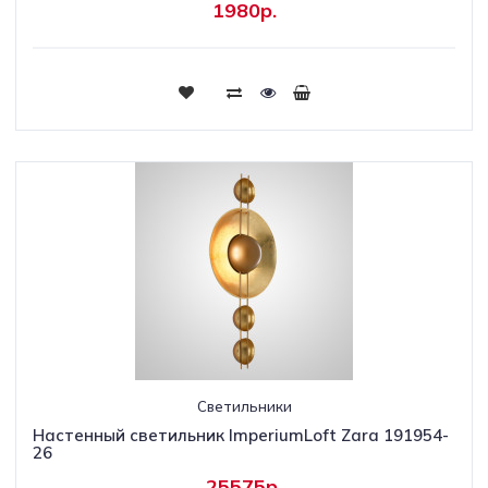
1980р.
Светильники
Настенный светильник ImperiumLoft Zara 191954-
26
25575р.