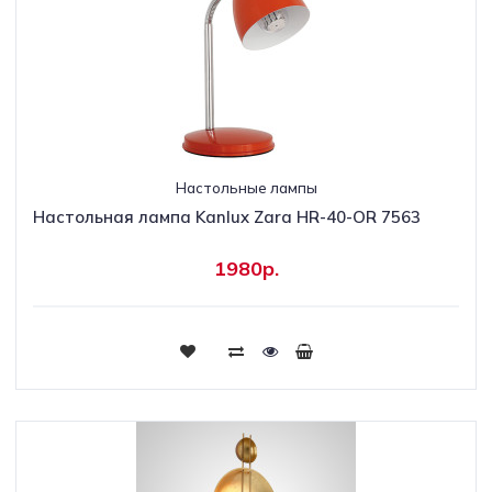
Настольные лампы
Настольная лампа Kanlux Zara HR-40-OR 7563
1980р.