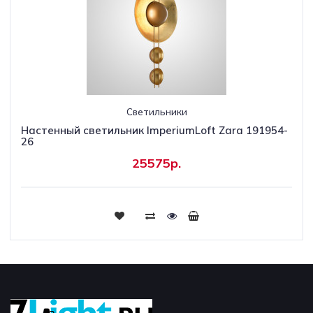
Светильники
Настенный светильник ImperiumLoft Zara 191954-
26
25575р.