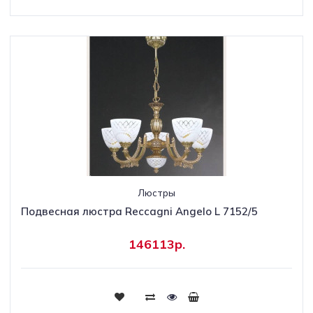
Люстры
Подвесная люстра Reccagni Angelo L 7152/5
146113р.