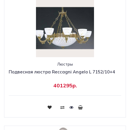
Люстры
Подвесная люстра Reccagni Angelo L 7152/10+4
401295р.