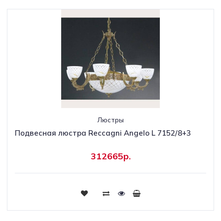
Люстры
Подвесная люстра Reccagni Angelo L 7152/8+3
312665р.