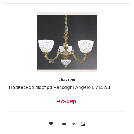
Люстры
Подвесная люстра Reccagni Angelo L 7152/3
97809р.