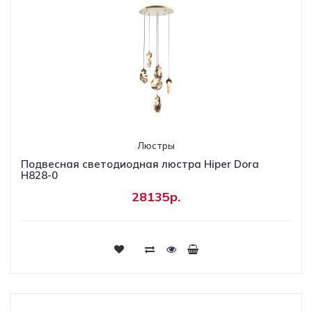
Люстры
Подвесная светодиодная люстра Hiper Dora
H828-0
28135р.