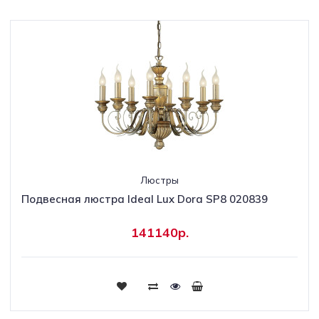
Люстры
Подвесная люстра Ideal Lux Dora SP8 020839
141140р.