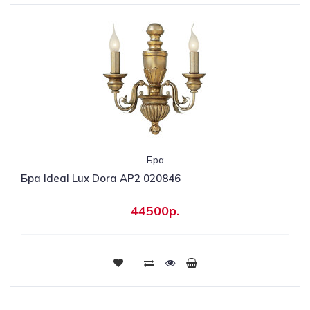
Бра
Бра Ideal Lux Dora AP2 020846
44500р.