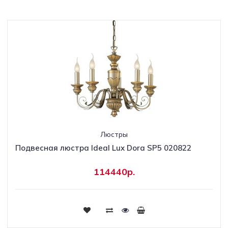
Люстры
Подвесная люстра Ideal Lux Dora SP5 020822
114440р.