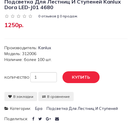
Подсветка Для Лестниц И Ступеней Kanlux
Dora LED-J01 4680
0 отзывов || 0 продаж
1250р.
Производитель:
Kanlux
Модель: 312006
Наличие: более 100 шт.
КУПИТЬ
КОЛИЧЕСТВО
В закладки
В сравнение
Категории:
Бра
Подсветка Для Лестниц И Ступеней
Поделиться: