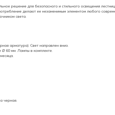
альное решение для безопасного и стильного освещения лестниц
опотребление делают ее незаменимым элементом любого соврем
очником света.
рная арматура). Свет направлен вниз.
 Ø 60 мм. Лампы в комплекте.
месяца.
а черная.