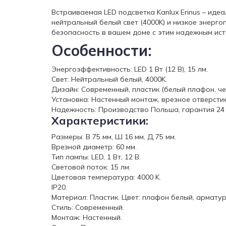
Встраиваемая LED подсветка Kanlux Erinus – иде
нейтральный белый свет (4000K) и низкое энерг
безопасность в вашем доме с этим надежным ист
Особенности:
Энергоэффективность: LED 1 Вт (12 В), 15 лм.
Свет: Нейтральный белый, 4000K.
Дизайн: Современный, пластик (белый плафон, че
Установка: Настенный монтаж, врезное отверстие
Надежность: Производство Польша, гарантия 24 
Характеристики:
Размеры: В 75 мм, Ш 16 мм, Д 75 мм.
Врезной диаметр: 60 мм.
Тип лампы: LED, 1 Вт, 12 В.
Световой поток: 15 лм.
Цветовая температура: 4000 K.
IP20.
Материал: Пластик. Цвет: плафон белый, арматур
Стиль: Современный.
Монтаж: Настенный.