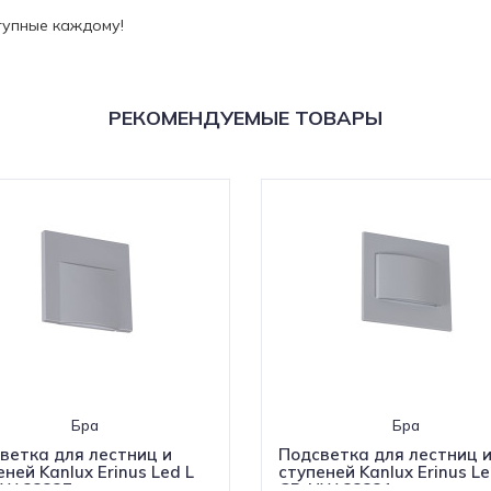
ступные каждому!
РЕКОМЕНДУЕМЫЕ ТОВАРЫ
Бра
Бра
ветка для лестниц и
Подсветка для лестниц 
ней Kanlux Erinus Led L
ступеней Kanlux Erinus Le
W 33327
GR-NW 33331