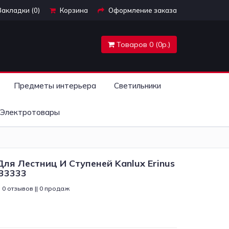
Закладки (0)
Корзина
Оформление заказа
Товаров 0 (0р.)
Предметы интерьера
Светильники
Электротовары
ля Лестниц И Ступеней Kanlux Erinus
 33333
0 отзывов || 0 продаж