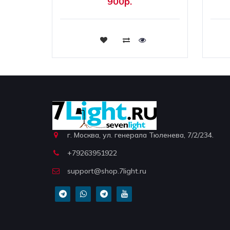
900р.
Купить
г. Москва, ул. генерала Тюленева, 7/2/234.
+79263951922
support@shop.7light.ru