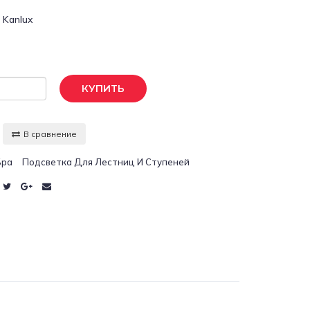
:
Kanlux
КУПИТЬ
В сравнение
Бра
Подсветка Для Лестниц И Ступеней