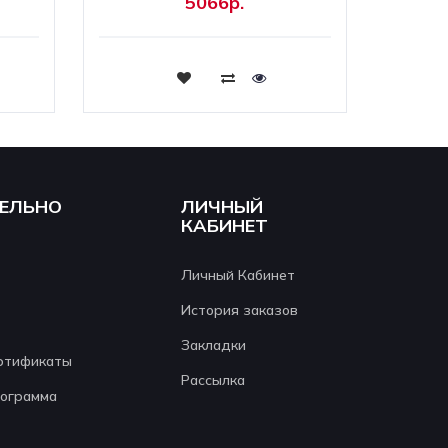
5066р.
Купить
ЕЛЬНО
ЛИЧНЫЙ
КАБИНЕТ
Личный Кабинет
История заказов
Закладки
ртификаты
Рассылка
рограмма