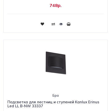
748р.
Бра
Подсветка для лестниц и ступеней Kanlux Erinus
Led LL B-NW 33337