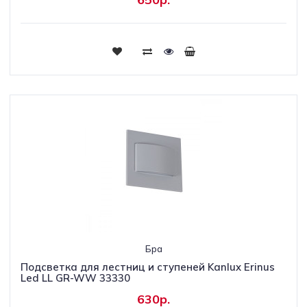
Бра
Подсветка для лестниц и ступеней Kanlux Erinus
Led LL GR-WW 33330
630р.