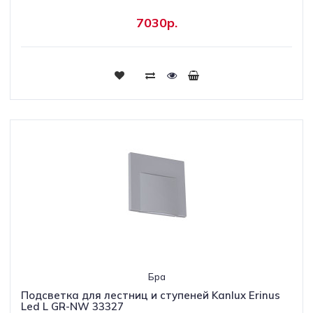
7030р.
Бра
Подсветка для лестниц и ступеней Kanlux Erinus
Led L GR-NW 33327