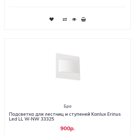
Бра
Подсветка для лестниц и ступеней Kanlux Erinus
Led LL W-NW 33325
900р.