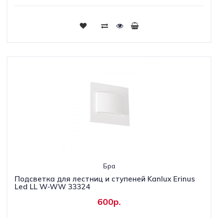
Бра
Подсветка для лестниц и ступеней Kanlux Erinus
Led LL W-WW 33324
600р.