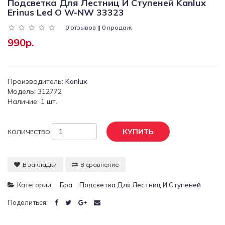
Подсветка Для Лестниц И Ступеней Kanlux
Erinus Led O W-NW 33323
0 отзывов || 0 продаж
990р.
Производитель:
Kanlux
Модель: 312772
Наличие: 1 шт.
КУПИТЬ
КОЛИЧЕСТВО
В закладки
В сравнение
Категории:
Бра
Подсветка Для Лестниц И Ступеней
Поделиться: