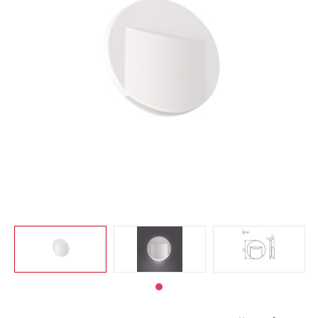
Светильники
Светодиодная
подсветка
Споты
Торшеры
Трековые
системы
Уличные
светильники
Электротовары