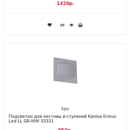
1426р.
Бра
Подсветка для лестниц и ступеней Kanlux Erinus
Led LL GR-NW 33331
650р.