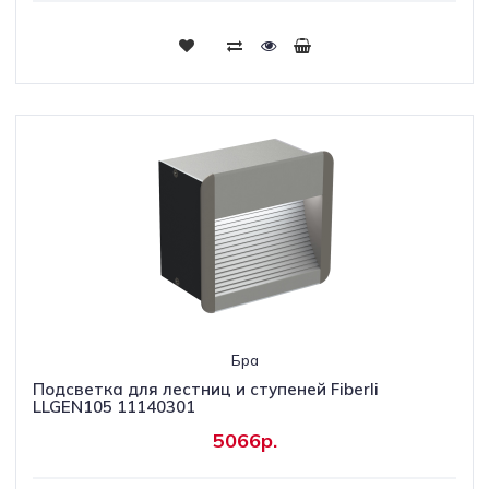
Бра
Подсветка для лестниц и ступеней Fiberli
LLGEN105 11140301
5066р.