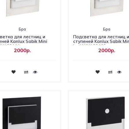
Бра
Бра
ветка для лестниц и
Подсветка для лестниц 
еней Kanlux Sabik Mini
ступеней Kanlux Sabik Mi
CW 23111
Led WW 23109
2000р.
2000р.
Купить
Купить