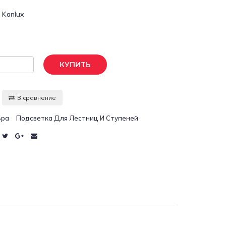
:
Kanlux
КУПИТЬ
В сравнение
Бра
Подсветка Для Лестниц И Ступеней