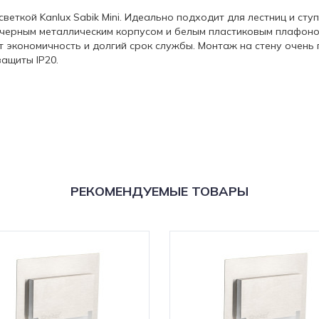
веткой Kanlux Sabik Mini. Идеально подходит для лестниц и сту
 с черным металлическим корпусом и белым пластиковым плафоно
кономичность и долгий срок службы. Монтаж на стену очень п
защиты IP20.
РЕКОМЕНДУЕМЫЕ ТОВАРЫ