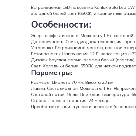
Встраиваемая LED подсветка Kanlux Sola Led CW
холодный белый свет (6500K) и компактные разм
Особенности:
Энергоэффективность: Мощность 1 Вт, световой п
Долговечность: Светодиодная технология гаран
Установка: Встраиваемый монтаж, врезное отверс
Безопасность: Напряжение 12 В, класс защиты IP2
Дизайн: Круглая форма, плафон белый (пластик),
Свет: Холодный белый, 6500K, для четкой подсвет
Параметры:
Размеры: Диаметр 70 мм, Высота 23 мм.
Лампа: Светодиодная. Мощность: 1 Вт. Напряжени
Световой поток: 15 лм. Цветовая температура: 65
Страна: Польша. Гарантия: 24 месяца.
Преобразите свои ступени и повысьте безопаснос