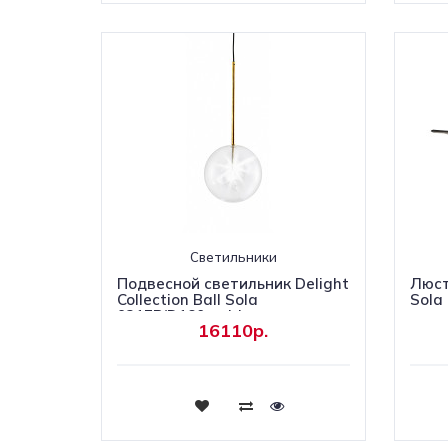
Светильники
Подвесной светильник Delight
Люст
Collection Ball Sola
Sola
9217P/D180 gold
16110р.
Купить