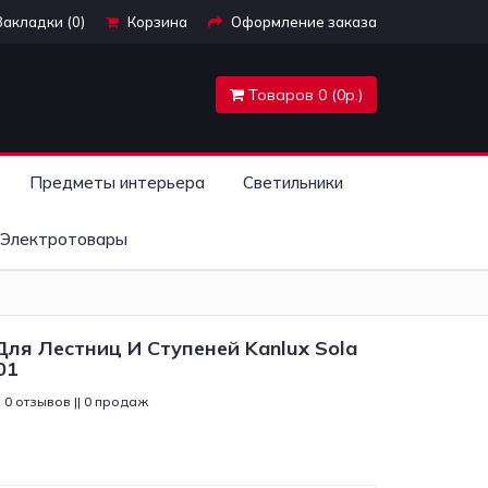
Закладки (0)
Корзина
Оформление заказа
Товаров 0 (0р.)
Предметы интерьера
Светильники
Электротовары
ля Лестниц И Ступеней Kanlux Sola
01
0 отзывов || 0 продаж