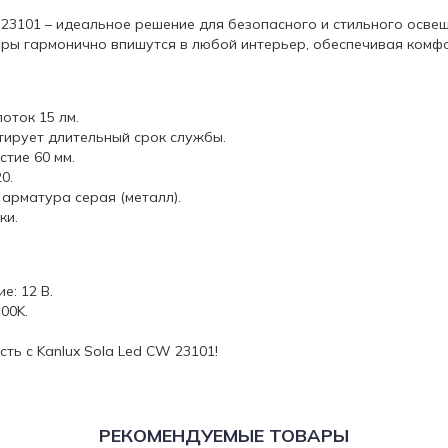
 23101 – идеальное решение для безопасного и стильного освещ
еры гармонично впишутся в любой интерьер, обеспечивая комфо
оток 15 лм.
тирует длительный срок службы.
тие 60 мм.
0.
 арматура серая (металл).
ки.
е: 12 В.
00K.
ть с Kanlux Sola Led CW 23101!
РЕКОМЕНДУЕМЫЕ ТОВАРЫ