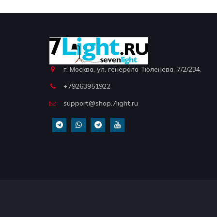
г. Москва, ул. генерала Тюленева, 7/2/234.
+79263951922
support@shop.7light.ru