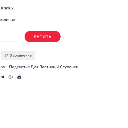
:
Kanlux
 наличии
КУПИТЬ
В сравнение
Бра
Подсветка Для Лестниц И Ступеней