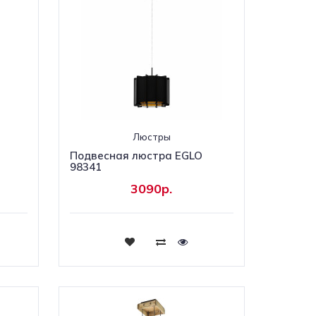
Люстры
Подвесная люстра EGLO
98341
3090р.
Купить