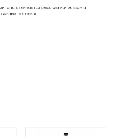
рии, она отличается высоким качеством и
атяжных потолков.