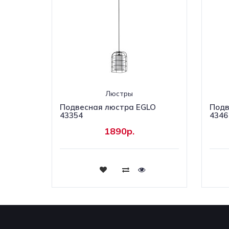
Люстры
Подвесная люстра EGLO
Подв
43354
4346
1890р.
Купить