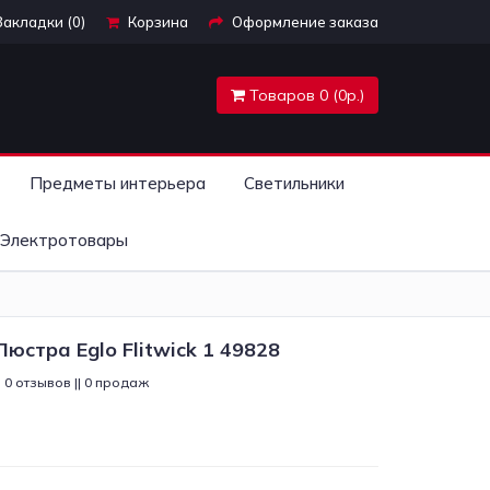
Закладки (0)
Корзина
Оформление заказа
Товаров 0 (0р.)
Предметы интерьера
Светильники
Электротовары
юстра Eglo Flitwick 1 49828
0 отзывов || 0 продаж