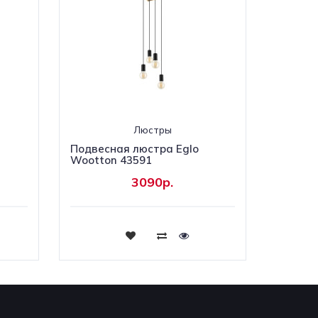
Люстры
Подвесная люстра Eglo
Wootton 43591
3090р.
Купить