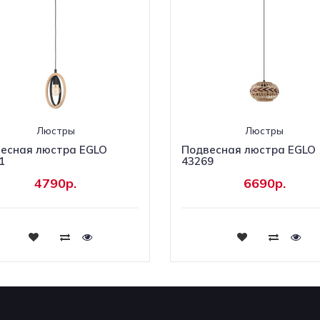
Люстры
Люстры
есная люстра EGLO
Подвесная люстра EGLO
1
43269
4790р.
6690р.
Купить
Купить