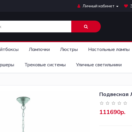
Личный кабинет
йтбоксы
Лампочки
Люстры
Настольные лампы
ршеры
Трековые системы
Уличные светильники
Подвесная Л
111690р.