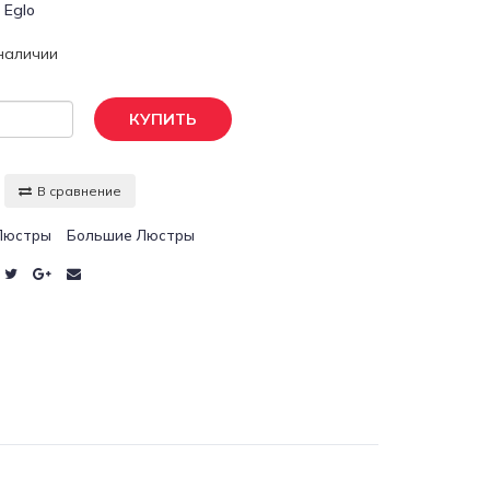
:
Eglo
 наличии
КУПИТЬ
В сравнение
Люстры
Большие Люстры