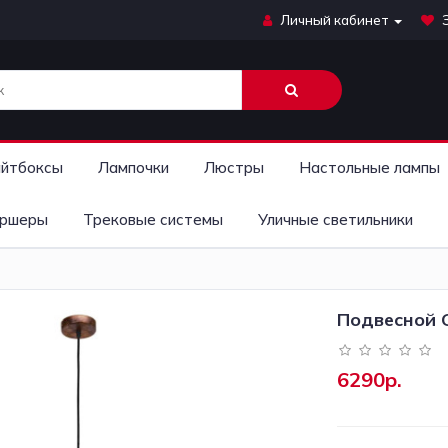
Личный кабинет
йтбоксы
Лампочки
Люстры
Настольные лампы
ршеры
Трековые системы
Уличные светильники
Подвесной С
6290р.