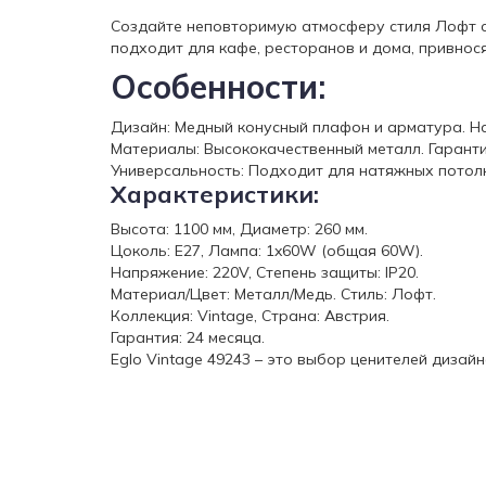
Создайте неповторимую атмосферу стиля Лофт с E
подходит для кафе, ресторанов и дома, привнос
Особенности:
Дизайн: Медный конусный плафон и арматура. Н
Материалы: Высококачественный металл. Гаранти
Универсальность: Подходит для натяжных потолк
Характеристики:
Высота: 1100 мм, Диаметр: 260 мм.
Цоколь: E27, Лампа: 1x60W (общая 60W).
Напряжение: 220V, Степень защиты: IP20.
Материал/Цвет: Металл/Медь. Стиль: Лофт.
Коллекция: Vintage, Страна: Австрия.
Гарантия: 24 месяца.
Eglo Vintage 49243 – это выбор ценителей дизайн