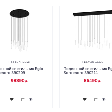
Светильники
Светильники
есной светильник Eglo
Подвесной светильник Eg
enara 390209
Sardenara 390211
98890р.
86490р.
Купить
Купить