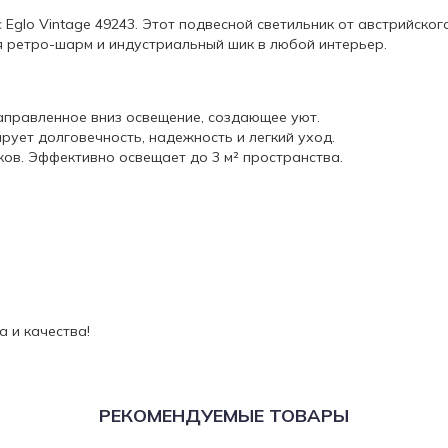
glo Vintage 49243. Этот подвесной светильник от австрийского
я ретро-шарм и индустриальный шик в любой интерьер.
аправленное вниз освещение, создающее уют.
рует долговечность, надежность и легкий уход.
ов. Эффективно освещает до 3 м² пространства.
а и качества!
РЕКОМЕНДУЕМЫЕ ТОВАРЫ