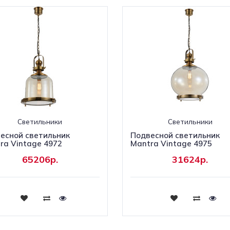
Светильники
Светильники
есной светильник
Подвесной светильник
ra Vintage 4972
Mantra Vintage 4975
65206р.
31624р.
Купить
Купить