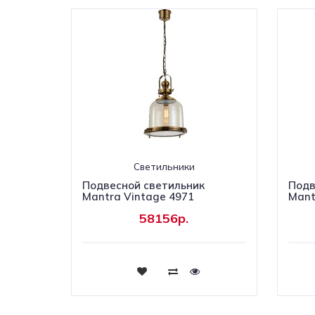
Светильники
Подвесной светильник
Подв
Mantra Vintage 4971
Mant
58156р.
Купить