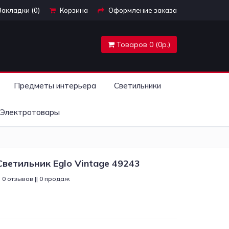
Закладки (0)
Корзина
Оформление заказа
Товаров 0 (0р.)
Предметы интерьера
Светильники
Электротовары
ветильник Eglo Vintage 49243
0 отзывов || 0 продаж