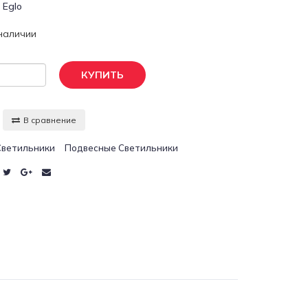
:
Eglo
 наличии
КУПИТЬ
В сравнение
Светильники
Подвесные Светильники