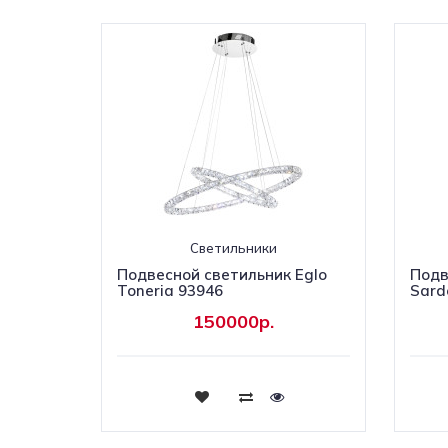
Светильники
Подвесной светильник Eglo
Подв
Toneria 93946
Sard
150000р.
Купить