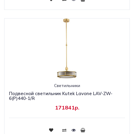
Светильники
Подвесной светильник Kutek Lavone LAV-ZW-
6(P)440-1/R
171841р.