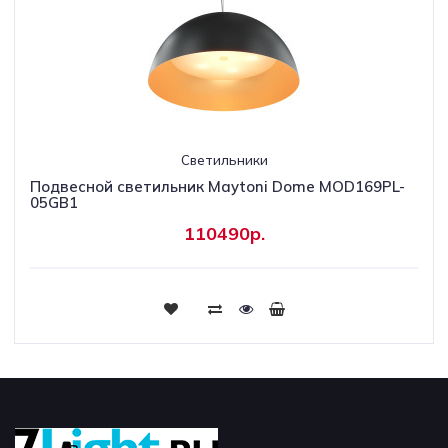
Светильники
Подвесной светильник Maytoni Dome MOD169PL-
05GB1
110490р.