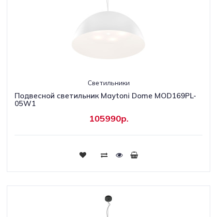
Светильники
Подвесной светильник Maytoni Dome MOD169PL-
05W1
105990р.