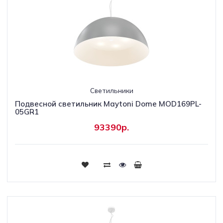
Светильники
Подвесной светильник Maytoni Dome MOD169PL-
05GR1
93390р.