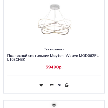
Светильники
Подвесной светильник Maytoni Weave MOD062PL-
L103CH3K
59490р.