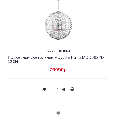
Светильники
Подвесной светильник Maytoni Palla MOD092PL-
12CH
79990р.