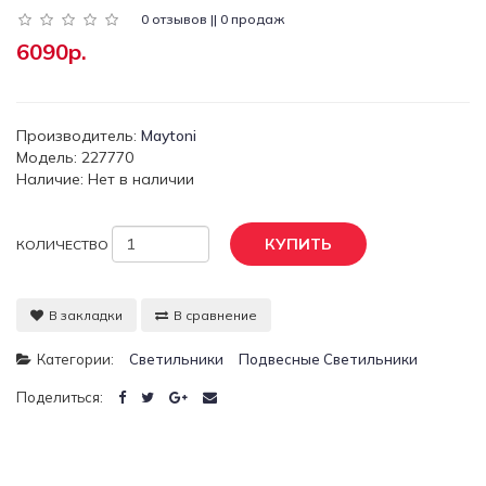
0 отзывов || 0 продаж
6090р.
Производитель:
Maytoni
Модель: 227770
Наличие: Нет в наличии
КУПИТЬ
КОЛИЧЕСТВО
В закладки
В сравнение
Категории:
Светильники
Подвесные Светильники
Поделиться: