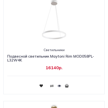
Светильники
Подвесной светильник Maytoni Rim MOD058PL-
L32W4K
16140р.