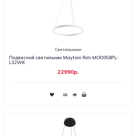
Светильники
Подвесной светильник Maytoni Rim MOD058PL-
L32WK
22990р.