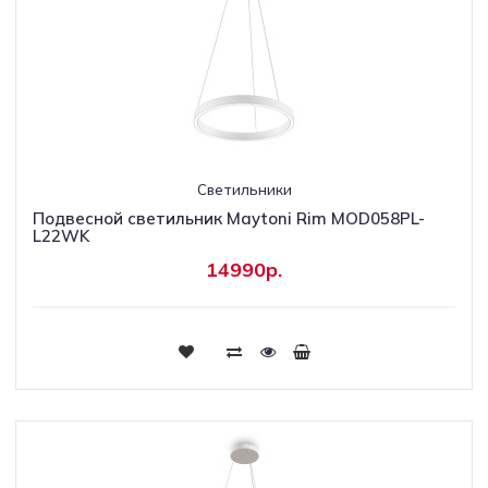
Светильники
Подвесной светильник Maytoni Rim MOD058PL-
L22WK
14990р.