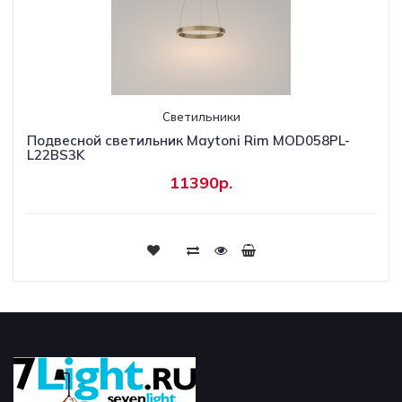
Светильники
Подвесной светильник Maytoni Rim MOD058PL-
L22BS3K
11390р.