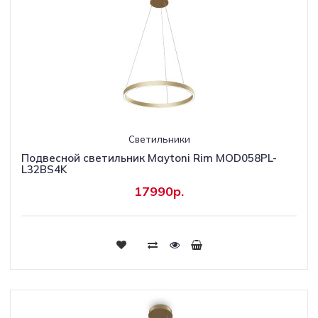
Светильники
Подвесной светильник Maytoni Rim MOD058PL-
L32BS4K
17990р.