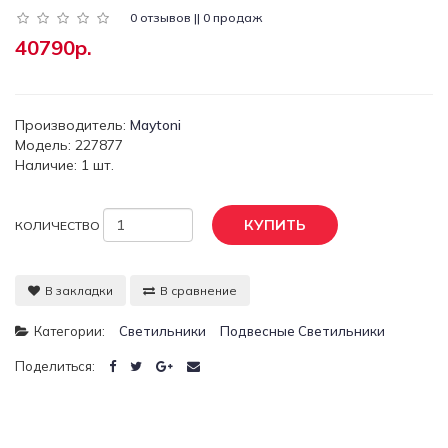
0 отзывов || 0 продаж
40790р.
Производитель:
Maytoni
Модель: 227877
Наличие: 1 шт.
КУПИТЬ
КОЛИЧЕСТВО
В закладки
В сравнение
Категории:
Светильники
Подвесные Светильники
Поделиться: