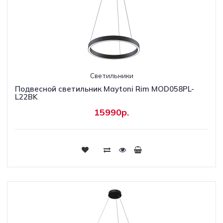
Светильники
Подвесной светильник Maytoni Rim MOD058PL-
L22BK
15990р.