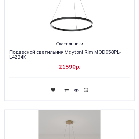
Светильники
Подвесной светильник Maytoni Rim MOD058PL-
L42B4K
21590р.