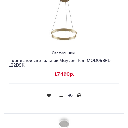
Светильники
Подвесной светильник Maytoni Rim MOD058PL-
L22BSK
17490р.