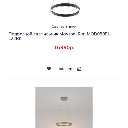
Светильники
Подвесной светильник Maytoni Rim MOD058PL-
L22BK
15990р.