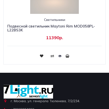
Светильники
Подвесной светильник Maytoni Rim MOD058PL-
L22BS3K
11390р.
г. Москва, ул. генерала Тюленева, 7/2/234.