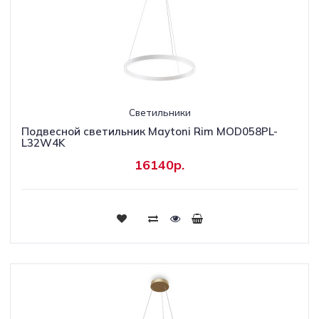
Светильники
Подвесной светильник Maytoni Rim MOD058PL-
L32W4K
16140р.