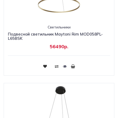
Светильники
Подвесной светильник Maytoni Rim MOD058PL-
L65BSK
56490р.