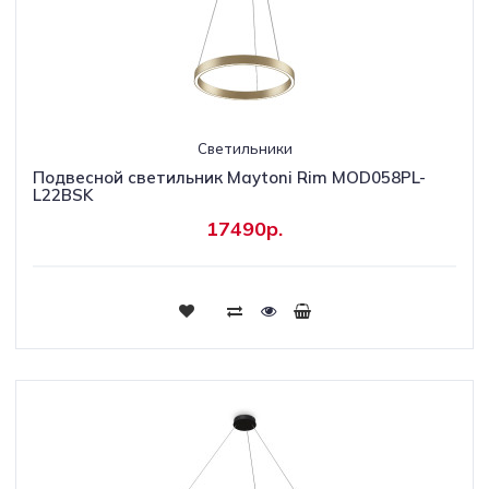
Светильники
Подвесной светильник Maytoni Rim MOD058PL-
L22BSK
17490р.