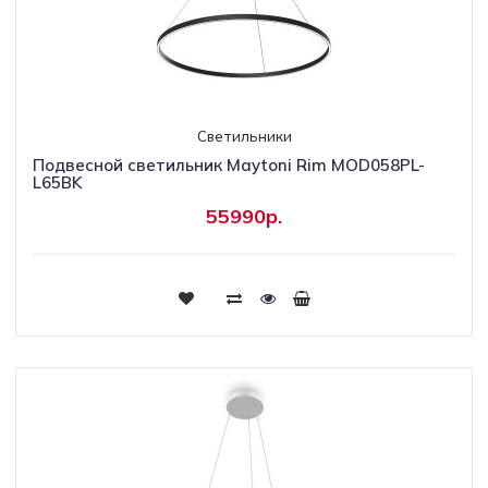
Светильники
Подвесной светильник Maytoni Rim MOD058PL-
L65BK
55990р.