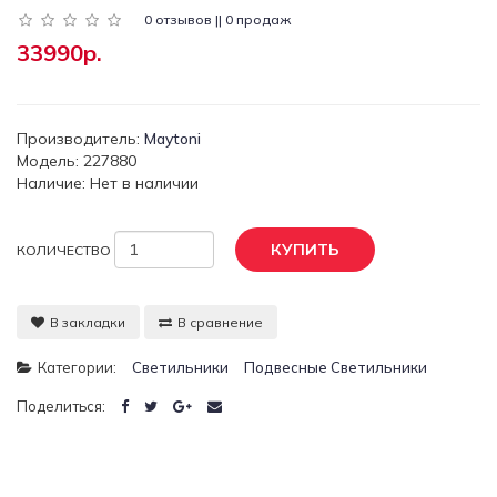
0 отзывов || 0 продаж
33990р.
Производитель:
Maytoni
Модель: 227880
Наличие: Нет в наличии
КУПИТЬ
КОЛИЧЕСТВО
В закладки
В сравнение
Категории:
Светильники
Подвесные Светильники
Поделиться: