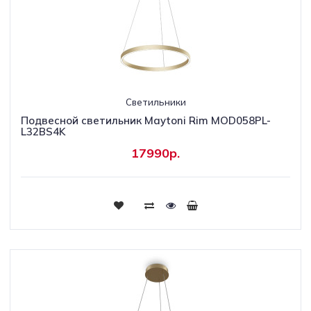
Светильники
Подвесной светильник Maytoni Rim MOD058PL-
L32BS4K
17990р.