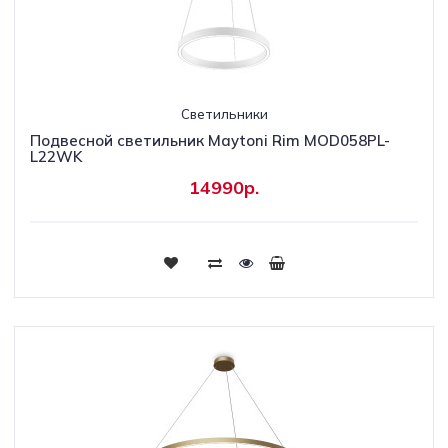
Светильники
Подвесной светильник Maytoni Rim MOD058PL-
L22WK
14990р.