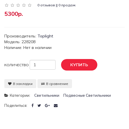
0 отзывов || 0 продаж
5300р.
Производитель:
Toplight
Модель: 228208
Наличие: Нет в наличии
КУПИТЬ
КОЛИЧЕСТВО
В закладки
В сравнение
Категории:
Светильники
Подвесные Светильники
Поделиться: