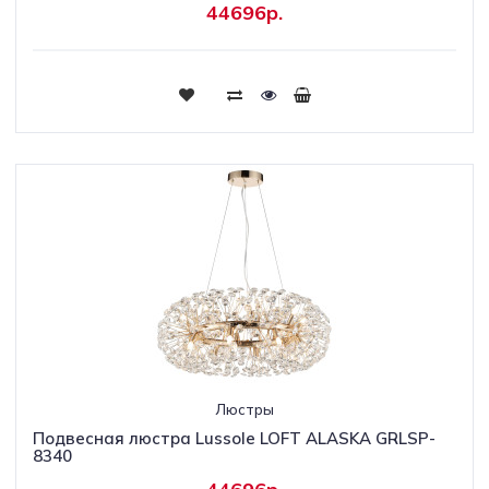
44696р.
Люстры
Подвесная люстра Lussole LOFT ALASKA GRLSP-
8340