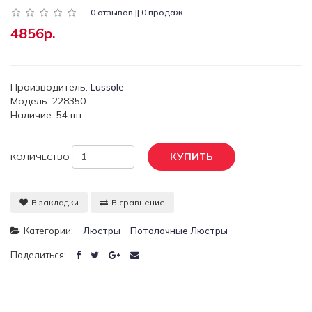
0 отзывов || 0 продаж
4856р.
Производитель:
Lussole
Модель: 228350
Наличие: 54 шт.
КУПИТЬ
КОЛИЧЕСТВО
В закладки
В сравнение
Категории:
Люстры
Потолочные Люстры
Поделиться: