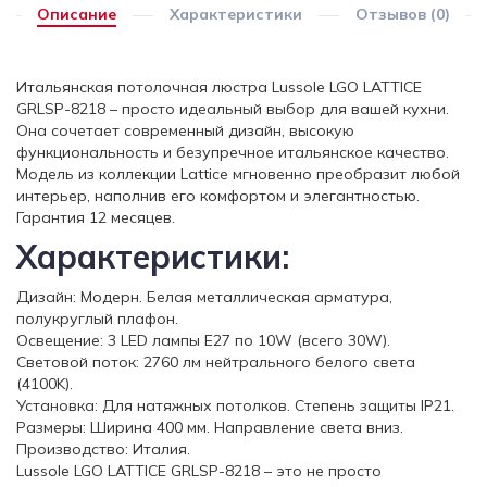
Описание
Характеристики
Отзывов (0)
Итальянская потолочная люстра Lussole LGO LATTICE
GRLSP-8218 – просто идеальный выбор для вашей кухни.
Она сочетает современный дизайн, высокую
функциональность и безупречное итальянское качество.
Модель из коллекции Lattice мгновенно преобразит любой
интерьер, наполнив его комфортом и элегантностью.
Гарантия 12 месяцев.
Характеристики:
Дизайн: Модерн. Белая металлическая арматура,
полукруглый плафон.
Освещение: 3 LED лампы E27 по 10W (всего 30W).
Световой поток: 2760 лм нейтрального белого света
(4100K).
Установка: Для натяжных потолков. Степень защиты IP21.
Размеры: Ширина 400 мм. Направление света вниз.
Производство: Италия.
Lussole LGO LATTICE GRLSP-8218 – это не просто