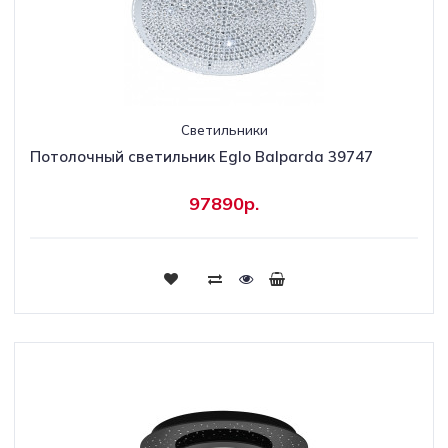
Светильники
Потолочный светильник Eglo Balparda 39747
97890р.