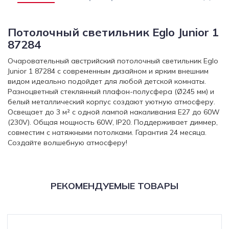
Потолочный светильник Eglo Junior 1
87284
Очаровательный австрийский потолочный светильник Eglo
Junior 1 87284 с современным дизайном и ярким внешним
видом идеально подойдет для любой детской комнаты.
Разноцветный стеклянный плафон-полусфера (Ø245 мм) и
белый металлический корпус создают уютную атмосферу.
Освещает до 3 м² с одной лампой накаливания E27 до 60W
(230V). Общая мощность 60W, IP20. Поддерживает диммер,
совместим с натяжными потолками. Гарантия 24 месяца.
Создайте волшебную атмосферу!
РЕКОМЕНДУЕМЫЕ ТОВАРЫ