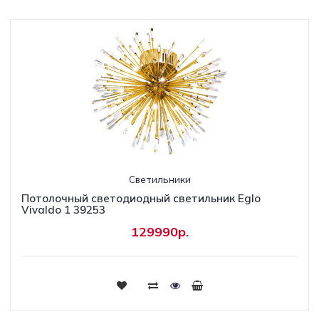
Светильники
Потолочный светодиодный светильник Eglo
Vivaldo 1 39253
129990р.