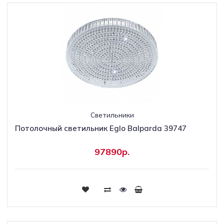
Светильники
Потолочный светильник Eglo Balparda 39747
97890р.