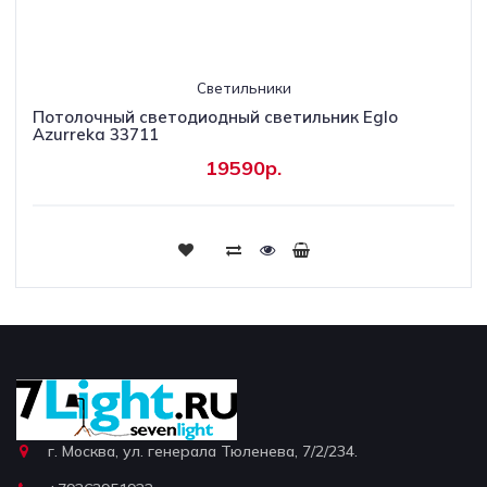
Светильники
Потолочный светодиодный светильник Eglo
Azurreka 33711
19590р.
г. Москва, ул. генерала Тюленева, 7/2/234.