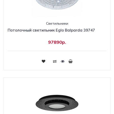
Светильники
Потолочный светильник Eglo Balparda 39747
97890р.