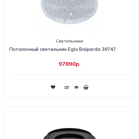
Светильники
Потолочный светильник Eglo Balparda 39747
97890р.