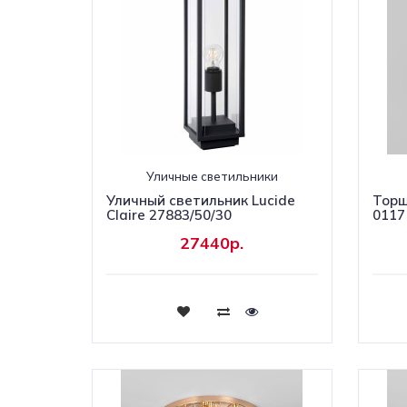
Уличные светильники
Уличный светильник Lucide
Торш
Claire 27883/50/30
0117
27440р.
Купить