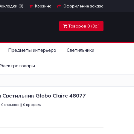
Закладки (0)
Корзина
Оформление заказа
Товаров 0 (0р.)
Предметы интерьера
Светильники
Электротовары
Светильник Globo Claire 48077
0 отзывов || 0 продаж