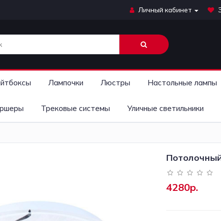
Личный кабинет
йтбоксы
Лампочки
Люстры
Настольные лампы
ршеры
Трековые системы
Уличные светильники
Потолочный 
4280р.