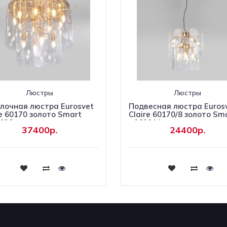
Люстры
Люстры
лочная люстра Eurosvet
Подвесная люстра Euros
re 60170 золото Smart
Claire 60170/8 золото Sm
628
a069011
37400р.
24400р.
Купить
Купить