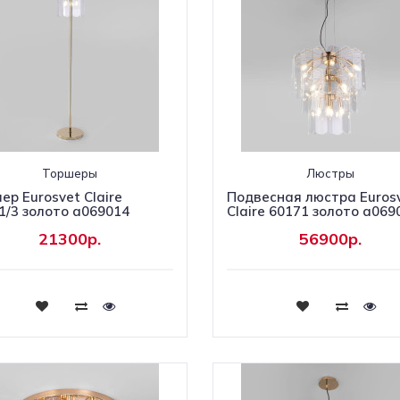
Торшеры
Люстры
ер Eurosvet Claire
Подвесная люстра Euros
1/3 золото a069014
Claire 60171 золото a069
21300р.
56900р.
Купить
Купить