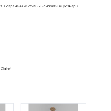
ат. Современный стиль и компактные размеры
laire!