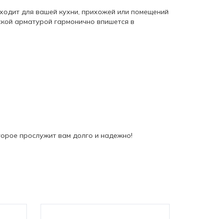
дходит для вашей кухни, прихожей или помещений
ской арматурой гармонично впишется в
торое прослужит вам долго и надежно!