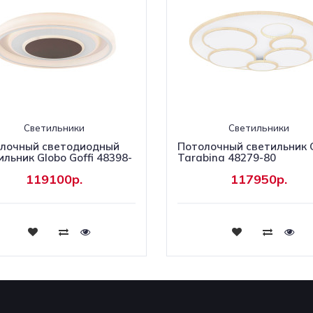
Светильники
Светильники
лочный светодиодный
Потолочный светильник 
ильник Globo Goffi 48398-
Tarabina 48279-80
119100р.
117950р.
Купить
Купить