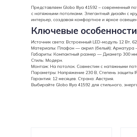
Представляем Globo Illya 41592 – современный 
с натяжными потолками. Элегантный дизайн с к
интерьер, создавая комфортное и яркое освещен
Ключевые особенности
Источник света: Встроенный LED-модуль 12 Вт, 62
Материалы: Плафон — акрил (белый); Арматура —
Габариты: Компактный размер — Диаметр 300 мм,
Стиль: Модерн.
Монтаж: На потолок. Совместим с натяжными пот
Параметры: Напряжение 230 В, Степень защиты I
Гарантия: 12 месяцев. Страна: Австрия.
Выбирайте Globo Illya 41592 для стильного, эн