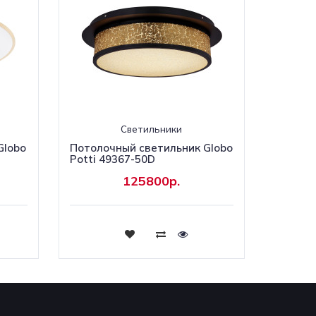
Светильники
Globo
Потолочный светильник Globo
Potti 49367-50D
125800р.
Купить