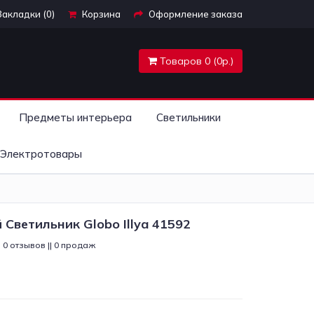
Закладки (0)
Корзина
Оформление заказа
Товаров 0 (0р.)
Предметы интерьера
Светильники
Электротовары
Светильник Globo Illya 41592
0 отзывов || 0 продаж