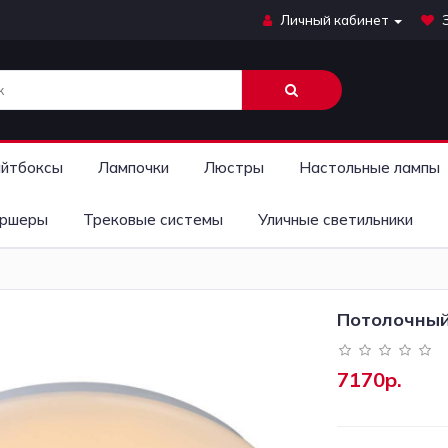
Личный кабинет
йтбоксы
Лампочки
Люстры
Настольные лампы
ршеры
Трековые системы
Уличные светильники
Потолочный 
7170р.