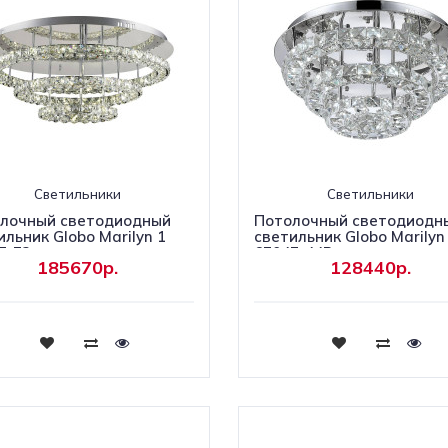
Светильники
Светильники
лочный светодиодный
Потолочный светодиодн
ильник Globo Marilyn 1
светильник Globo Marilyn 
7-72
67047-44R
185670р.
128440р.
Купить
Купить