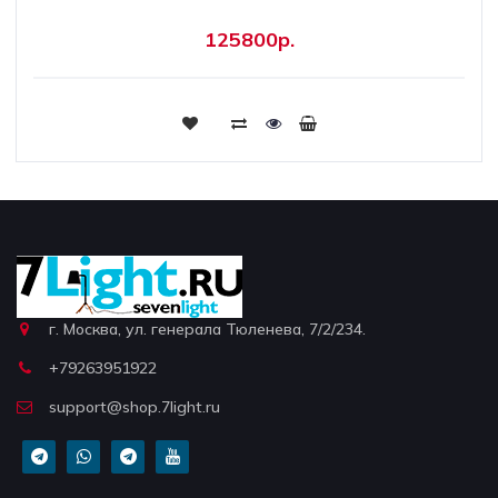
125800р.
г. Москва, ул. генерала Тюленева, 7/2/234.
+79263951922
support@shop.7light.ru