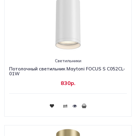
Светильники
Потолочный светильник Maytoni FOCUS S C052CL-
01W
830р.