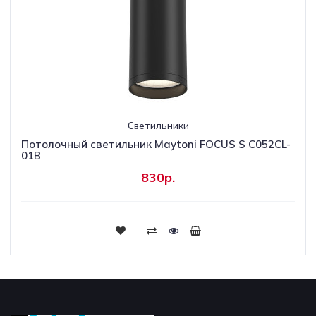
Светильники
Потолочный светильник Maytoni FOCUS S C052CL-
01B
830р.