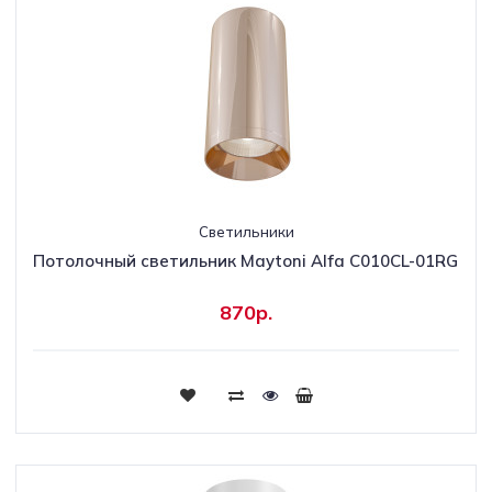
Светильники
Потолочный светильник Maytoni Alfa C010CL-01RG
870р.