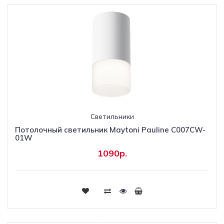
Светильники
Потолочный светильник Maytoni Pauline C007CW-
01W
1090р.