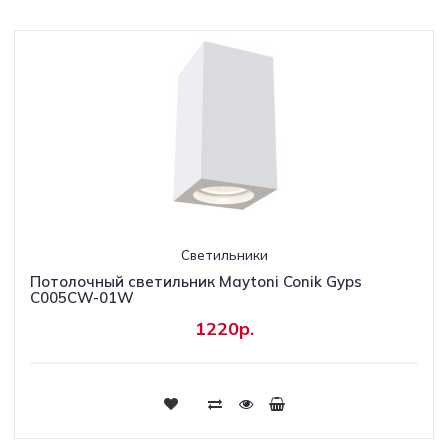
Светильники
Потолочный светильник Maytoni Conik Gyps
C005CW-01W
1220р.