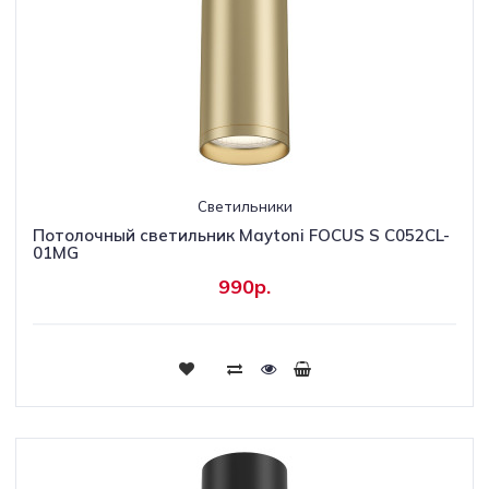
Светильники
Потолочный светильник Maytoni FOCUS S C052CL-
01MG
990р.