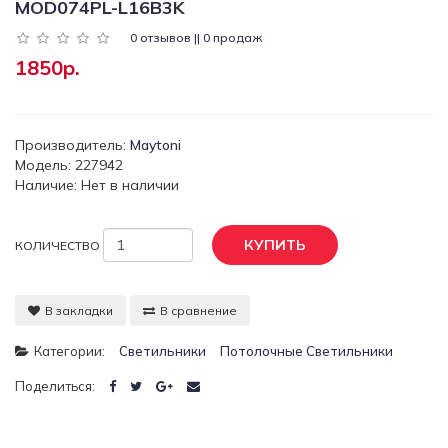
MOD074PL-L16B3K
0 отзывов || 0 продаж
1850р.
Производитель:
Maytoni
Модель: 227942
Наличие: Нет в наличии
КУПИТЬ
КОЛИЧЕСТВО
В закладки
В сравнение
Категории:
Светильники
Потолочные Светильники
Поделиться: