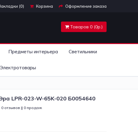
Закладки (0)
Корзина
Оформление заказа
Товаров 0 (0р.)
Предметы интерьера
Светильники
Электротовары
Эра LPR-023-W-65K-020 Б0054640
0 отзывов || 0 продаж