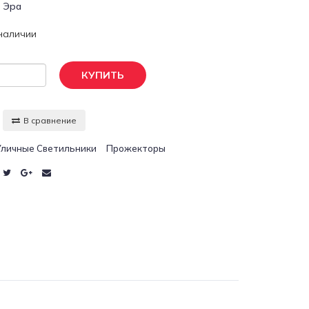
:
Эра
 наличии
КУПИТЬ
В сравнение
Уличные Светильники
Прожекторы