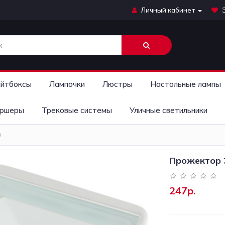
Личный кабинет
йтбоксы
Лампочки
Люстры
Настольные лампы
ршеры
Трековые системы
Уличные светильники
0
Прожектор 
247р.