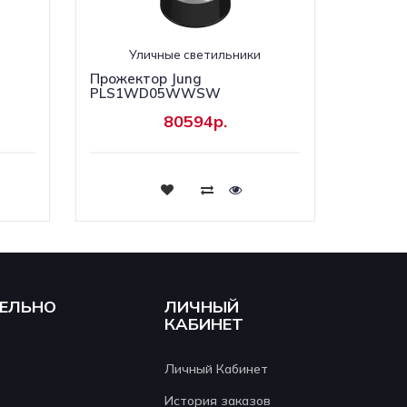
Уличные светильники
Прожектор Jung
PLS1WD05WWSW
80594р.
Купить
ЕЛЬНО
ЛИЧНЫЙ
КАБИНЕТ
Личный Кабинет
История заказов