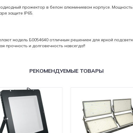
тодиодный прожектор в белом алюминиевом корпусе. Мощность 
аря защите IP65.
елают модель Б0054640 отличным решением для яркой подсвет
кая прочность и долговечность навсегда!!
РЕКОМЕНДУЕМЫЕ ТОВАРЫ