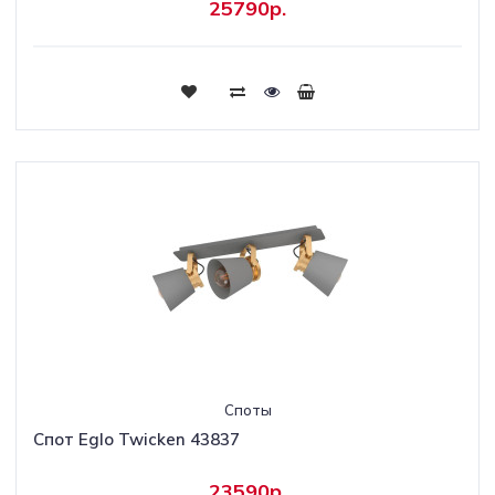
25790р.
Споты
Спот Eglo Twicken 43837
23590р.