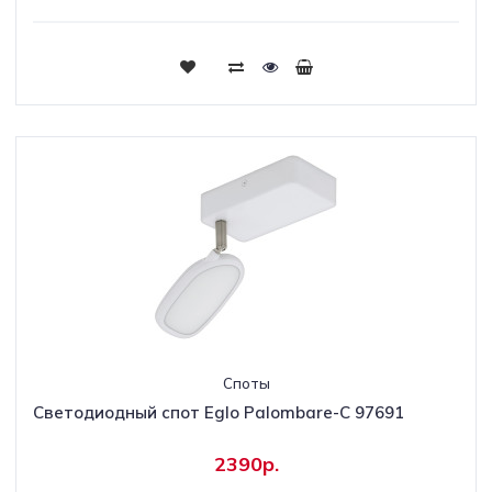
Споты
Светодиодный спот Eglo Palombare-C 97691
2390р.