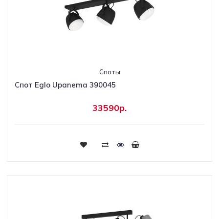
Споты
Спот Eglo Upanema 390045
33590р.